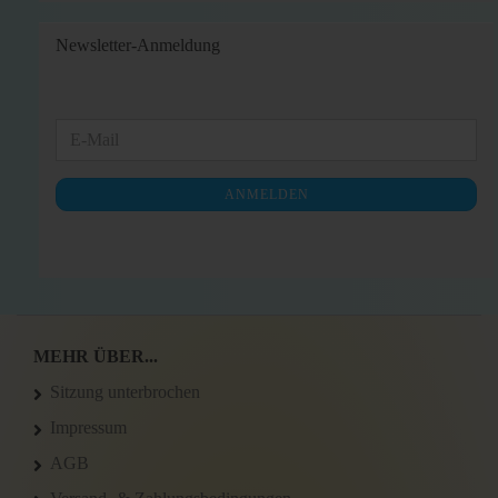
Newsletter-Anmeldung
WEITER
E-
ZUR
Mail
NEWSLETTER-
ANMELDEN
ANMELDUNG
MEHR ÜBER...
Sitzung unterbrochen
Impressum
AGB