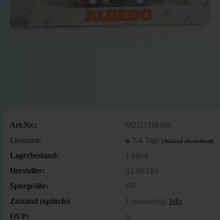
Art.Nr.:
M2112168104
Lieferzeit:
3-4 Tage
(Ausland abweichend)
Lagerbestand:
1
Stück
Hersteller:
ALBEDO
Spurgröße:
H0
Zustand (optisch):
1 (neuwertig)
Info
OVP:
ja