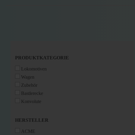
PRODUKTKATEGORIE
PRODUKTKATEGORIE
Lokomotiven
Wagen
Zubehör
Bastlerecke
Konvolute
HERSTELLER
HERSTELLER
ACME