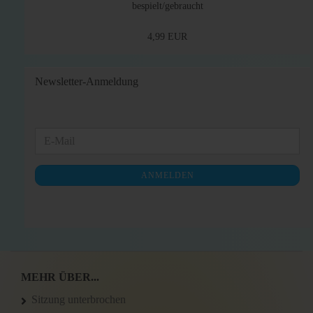
bespielt/gebraucht
4,99 EUR
Newsletter-Anmeldung
WEITER
E-
ZUR
Mail
NEWSLETTER-
ANMELDEN
ANMELDUNG
MEHR ÜBER...
Sitzung unterbrochen