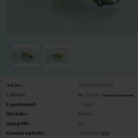
Art.Nr.:
ZM32206098028
Lieferzeit:
1 Woche
(Ausland abweichend)
Lagerbestand:
1
Stück
Hersteller:
Brekina
Spurgröße:
H0
Zustand (optisch):
3 (bespielt)
Info