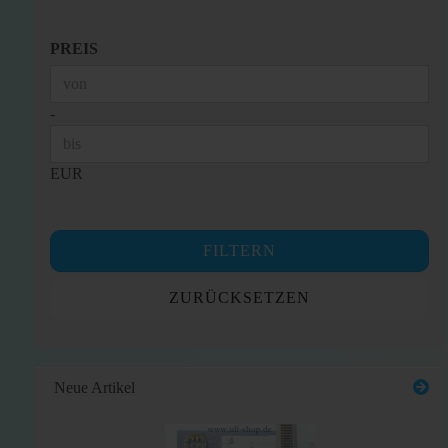
PREIS
PREIS
Preis bis
-
EUR
FILTERN
ZURÜCKSETZEN
Neue Artikel