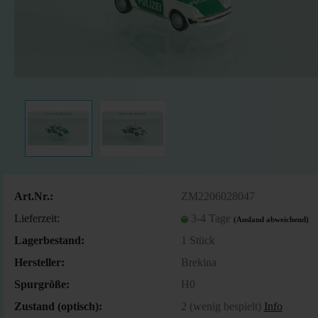
Art.Nr.:
ZM2206028047
Lieferzeit:
3-4 Tage
(Ausland abweichend)
Lagerbestand:
1
Stück
Hersteller:
Brekina
Spurgröße:
H0
Zustand (optisch):
2 (wenig bespielt)
Info