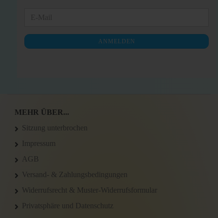
WEITER
E-
ZUR
Mail
NEWSLETTER-
ANMELDEN
ANMELDUNG
MEHR ÜBER...
Sitzung unterbrochen
Impressum
AGB
Versand- & Zahlungsbedingungen
Widerrufsrecht & Muster-Widerrufsformular
Privatsphäre und Datenschutz