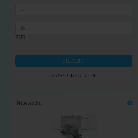
Preis bis
-
EUR
FILTERN
ZURÜCKSETZEN
Neue Artikel