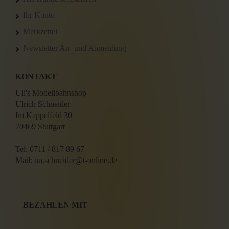
Ihr Konto
Merkzettel
Newsletter An- und Abmeldung
KONTAKT
Uli's Modellbahnshop
Ulrich Schneider
Im Kappelfeld 30
70469 Stuttgart
Tel: 0711 / 817 89 67
Mail: uu.schneider@t-online.de
BEZAHLEN MI
T