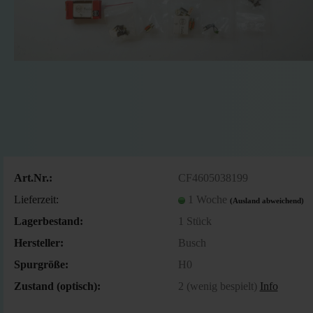
Art.Nr.:
CF4605038199
Lieferzeit:
1 Woche
(Ausland abweichend)
Lagerbestand:
1
Stück
Hersteller:
Busch
Spurgröße:
H0
Zustand (optisch):
2 (wenig bespielt)
Info