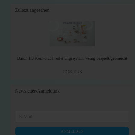
Zuletzt angesehen
Busch H0 Konvolut Freileitungssystem wenig bespielt/gebraucht
12,50 EUR
Newsletter-Anmeldung
WEITER
E-
ZUR
Mail
NEWSLETTER-
ANMELDEN
ANMELDUNG