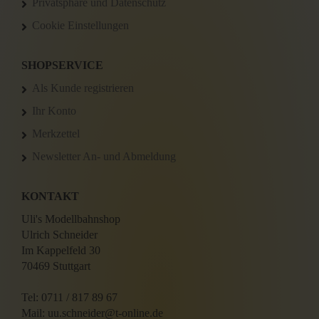
Privatsphäre und Datenschutz
Cookie Einstellungen
SHOPSERVICE
Als Kunde registrieren
Ihr Konto
Merkzettel
Newsletter An- und Abmeldung
KONTAKT
Uli's Modellbahnshop
Ulrich Schneider
Im Kappelfeld 30
70469 Stuttgart
Tel: 0711 / 817 89 67
Mail: uu.schneider@t-online.de