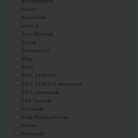
Sachsenmodelle
Schuco
Sommerfeldt
staboCar
Tams Elektronik
Tamyia
Technomodell
Tillig
TRIX
TRIX EXPRESS
TRIX EXPRESS international
TRIX international
VEB Plasticart
Viessmann
Voigt Modellspielwaren
Vollmer
Westmodel