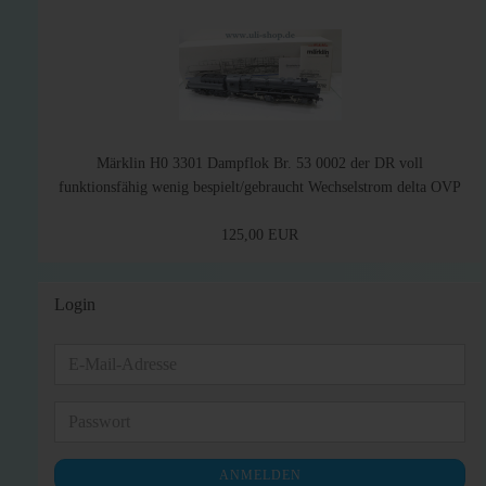
Märklin H0 3301 Dampflok Br. 53 0002 der DR voll
funktionsfähig wenig bespielt/gebraucht Wechselstrom delta OVP
125,00 EUR
Login
E-
Mail-
Adresse
Passwort
ANMELDEN