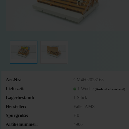
Art.Nr.:
CM4602028168
Lieferzeit:
1 Woche
(Ausland abweichend)
Lagerbestand:
1
Stück
Hersteller:
Faller AMS
Spurgröße:
H0
Artikelnummer:
4906