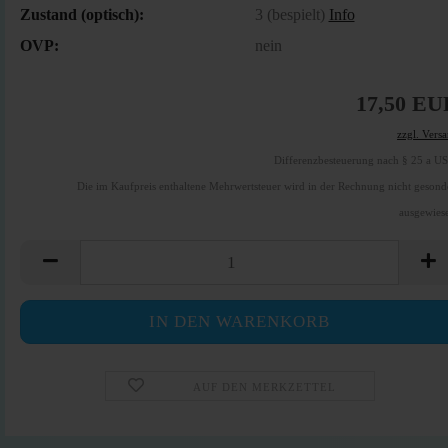
Zustand (optisch):
3 (bespielt)
Info
OVP:
nein
17,50 EU
zzgl. Vers
Differenzbesteuerung nach § 25 a U
Die im Kaufpreis enthaltene Mehrwertsteuer wird in der Rechnung nicht gesond
ausgewies
AUF DEN MERKZETTEL