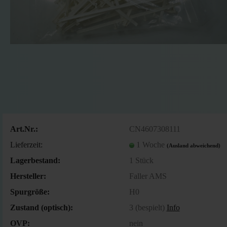
Art.Nr.:
CN4607308111
Lieferzeit:
1 Woche
(Ausland abweichend)
Lagerbestand:
1
Stück
Hersteller:
Faller AMS
Spurgröße:
H0
Zustand (optisch):
3 (bespielt)
Info
OVP:
nein