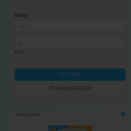
PREIS
PREIS
Preis bis
-
EUR
FILTERN
ZURÜCKSETZEN
Neue Artikel