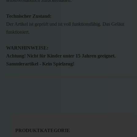
selbstverständlich zurückerstatten.
Technischer Zustand:
Der Artikel ist geprüft und ist voll funktionsfähig. Das Geläut
funktioniert.
WARNHINWEISE:
Achtung! Nicht für Kinder unter 15 Jahren geeignet.
Sammlerartikel - Kein Spielzeug!
PRODUKTKATEGORIE
PRODUKTKATEGORIE