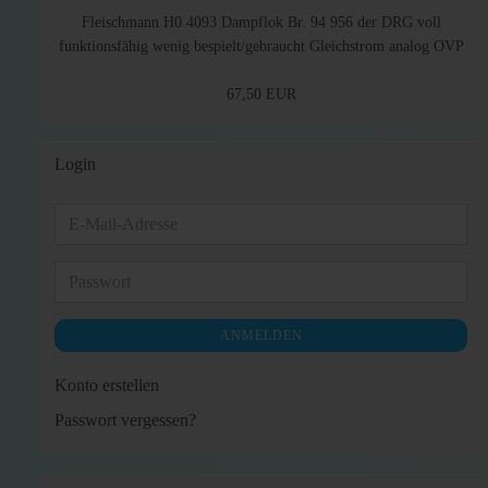
Fleischmann H0 4093 Dampflok Br. 94 956 der DRG voll
funktionsfähig wenig bespielt/gebraucht Gleichstrom analog OVP
67,50 EUR
Login
E-
Mail-
Adresse
Passwort
ANMELDEN
Konto erstellen
Passwort vergessen?