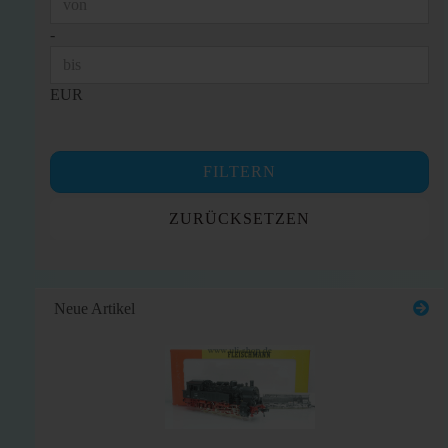
Preis bis
-
EUR
FILTERN
ZURÜCKSETZEN
Neue Artikel