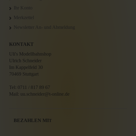
Ihr Konto
Merkzettel
Newsletter An- und Abmeldung
KONTAKT
Uli's Modellbahnshop
Ulrich Schneider
Im Kappelfeld 30
70469 Stuttgart
Tel: 0711 / 817 89 67
Mail: uu.schneider@t-online.de
BEZAHLEN MI
T