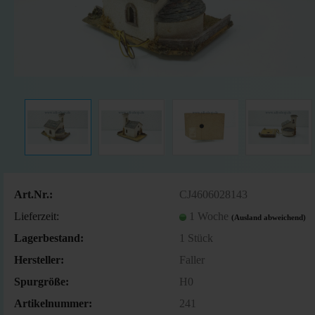
Art.Nr.:
CJ4606028143
Lieferzeit:
1 Woche
(Ausland abweichend)
Lagerbestand:
1
Stück
Hersteller:
Faller
Spurgröße:
H0
Artikelnummer:
241