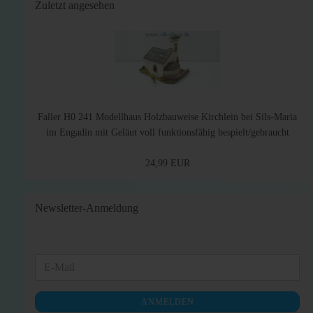
Zuletzt angesehen
Faller H0 241 Modellhaus Holzbauweise Kirchlein bei Sils-Maria
im Engadin mit Geläut voll funktionsfähig bespielt/gebraucht
24,99 EUR
Newsletter-Anmeldung
WEITER
E-
ZUR
Mail
NEWSLETTER-
ANMELDEN
ANMELDUNG