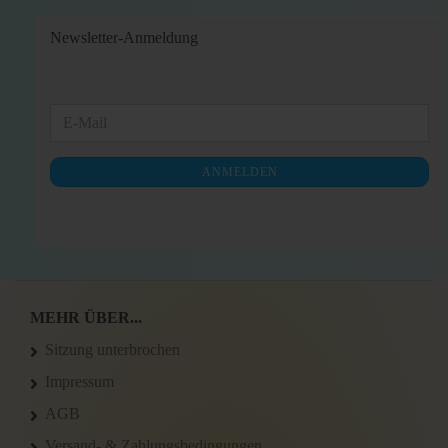
Newsletter-Anmeldung
WEITER
E-
ZUR
Mail
NEWSLETTER-
ANMELDEN
ANMELDUNG
MEHR ÜBER...
Sitzung unterbrochen
Impressum
AGB
Versand- & Zahlungsbedingungen