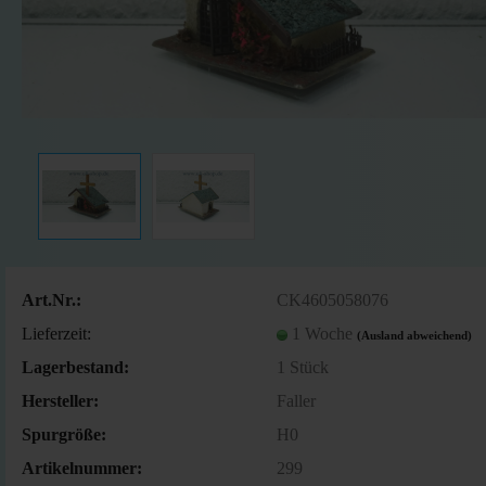
Art.Nr.:
CK4605058076
Lieferzeit:
1 Woche
(Ausland abweichend)
Lagerbestand:
1
Stück
Hersteller:
Faller
Spurgröße:
H0
Artikelnummer:
299