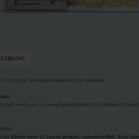
REIBUNG
t Club Racing. Die Originalverpackung ist vorhanden.
tand:
Zustand würden wir als wenig bespielt/gebraucht mit leichten Gebrauc
ISE:
 für Kinder unter 15 Jahren geeignet. Sammlerartikel - Kein Spie