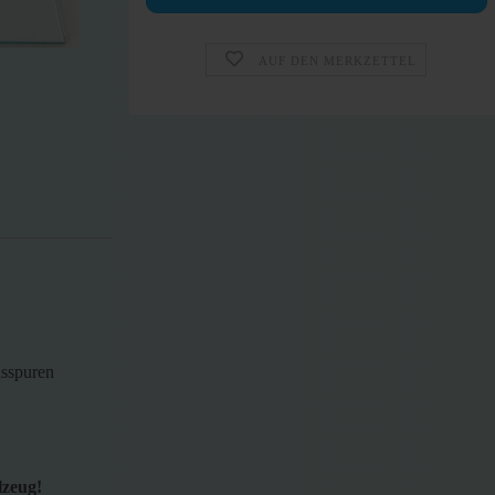
AUF DEN MERKZETTEL
hsspuren
lzeug!