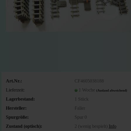
Art.Nr.:
CF4605038188
Lieferzeit:
1 Woche
(Ausland abweichend)
Lagerbestand:
1
Stück
Hersteller:
Faller
Spurgröße:
Spur 0
Zustand (optisch):
2 (wenig bespielt)
Info