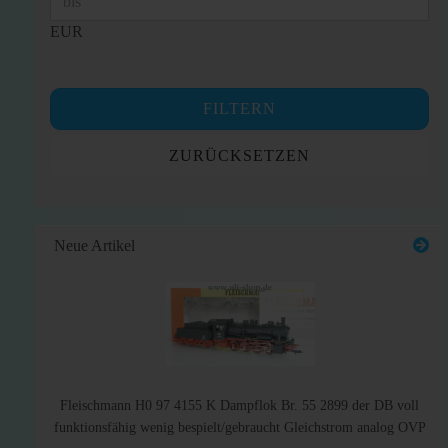
EUR
FILTERN
ZURÜCKSETZEN
Neue Artikel
Fleischmann H0 97 4155 K Dampflok Br. 55 2899 der DB voll
funktionsfähig wenig bespielt/gebraucht Gleichstrom analog OVP