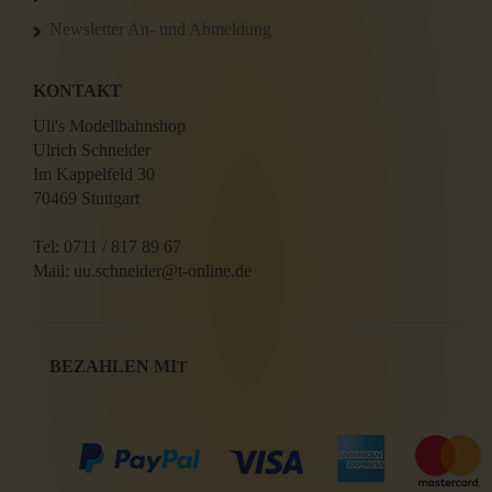
Newsletter An- und Abmeldung
KONTAKT
Uli's Modellbahnshop
Ulrich Schneider
Im Kappelfeld 30
70469 Stuttgart
Tel: 0711 / 817 89 67
Mail: uu.schneider@t-online.de
BEZAHLEN MI
T