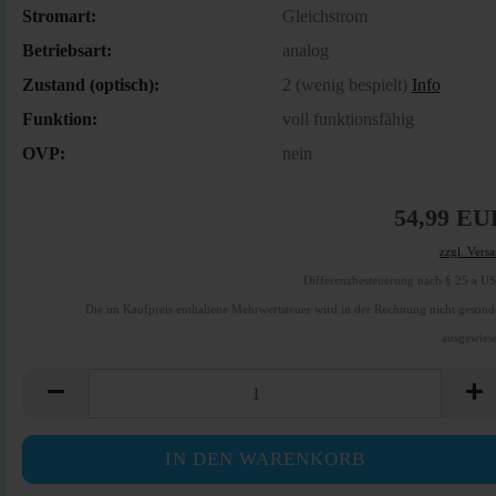
Stromart:
Gleichstrom
Betriebsart:
analog
Zustand (optisch):
2 (wenig bespielt)
Info
Funktion:
voll funktionsfähig
OVP:
nein
54,99 EU
zzgl. Vers
Differenzbesteuerung nach § 25 a U
Die im Kaufpreis enthaltene Mehrwertsteuer wird in der Rechnung nicht gesond
ausgewies