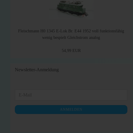
Fleischmann H0 1345 E-Lok Br. E44 1952 voll funktionsfähig
wenig bespielt Gleichstrom analog
54,99 EUR
Newsletter-Anmeldung
WEITER
E-
ZUR
Mail
NEWSLETTER-
ANMELDEN
ANMELDUNG