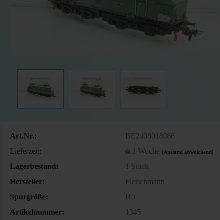
Art.Nr.:
BE2408018086
Lieferzeit:
1 Woche
(Ausland abweichend)
Lagerbestand:
1
Stück
Hersteller:
Fleischmann
Spurgröße:
H0
Artikelnummer:
1345