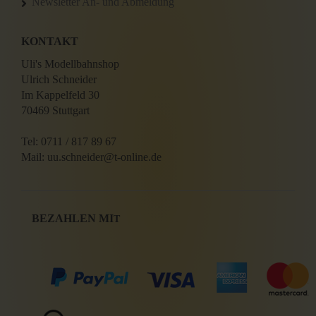
Newsletter An- und Abmeldung
KONTAKT
Uli's Modellbahnshop
Ulrich Schneider
Im Kappelfeld 30
70469 Stuttgart
Tel: 0711 / 817 89 67
Mail: uu.schneider@t-online.de
BEZAHLEN MI
T