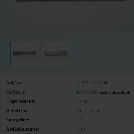
Art.Nr.:
ZUFPG0610140
Lieferzeit:
1 Woche
(Ausland abweichend)
Lagerbestand:
6
Stück
Hersteller:
Fleischmann
Spurgröße:
H0
Artikelnummer:
6101