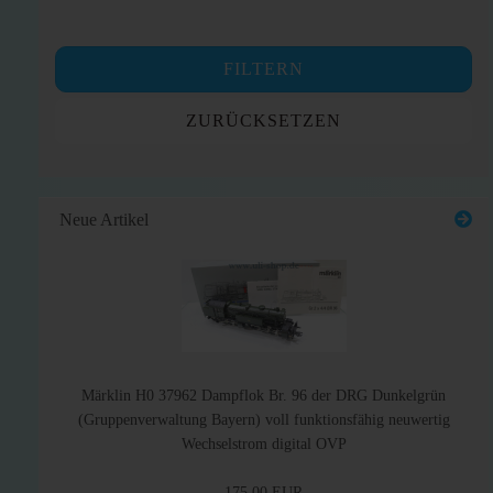
FILTERN
ZURÜCKSETZEN
Neue Artikel
Märklin H0 37962 Dampflok Br. 96 der DRG Dunkelgrün
(Gruppenverwaltung Bayern) voll funktionsfähig neuwertig
Wechselstrom digital OVP
175,00 EUR