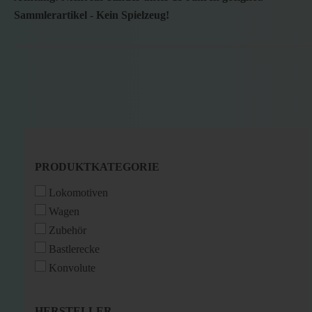
Sammlerartikel - Kein Spielzeug!
PRODUKTKATEGORIE
PRODUKTKATEGORIE
Lokomotiven
Wagen
Zubehör
Bastlerecke
Konvolute
HERSTELLER
HERSTELLER