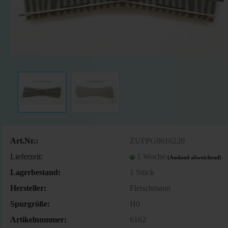
Art.Nr.:
ZUFPG0616220
Lieferzeit:
1 Woche
(Ausland abweichend)
Lagerbestand:
1
Stück
Hersteller:
Fleischmann
Spurgröße:
H0
Artikelnummer:
6162