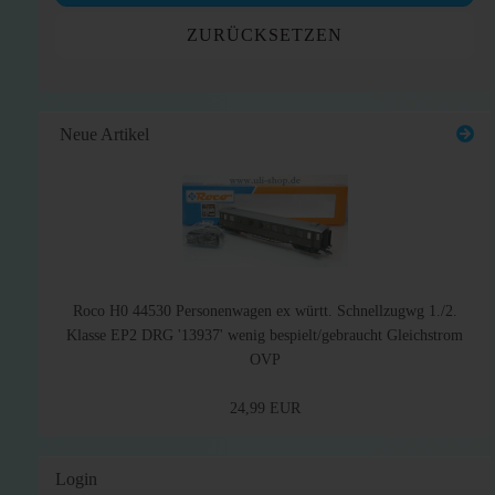
ZURÜCKSETZEN
Neue Artikel
Roco H0 44530 Personenwagen ex württ. Schnellzugwg 1./2.
Klasse EP2 DRG '13937' wenig bespielt/gebraucht Gleichstrom
OVP
24,99 EUR
Login