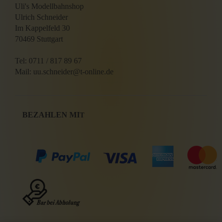
Uli's Modellbahnshop
Ulrich Schneider
Im Kappelfeld 30
70469 Stuttgart
Tel: 0711 / 817 89 67
Mail: uu.schneider@t-online.de
BEZAHLEN MI
T