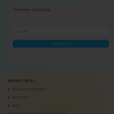
Newsletter-Anmeldung
WEITER
E-
ZUR
Mail
NEWSLETTER-
ANMELDEN
ANMELDUNG
MEHR ÜBER...
Sitzung unterbrochen
Impressum
AGB
Versand- & Zahlungsbedingungen