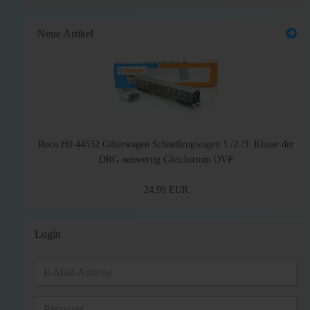
Neue Artikel
Roco H0 44532 Güterwagen Schnellzugwagen 1./2./3. Klasse der
DRG neuwertig Gleichstrom OVP
24,99 EUR
Login
E-
Mail-
Adresse
Passwort