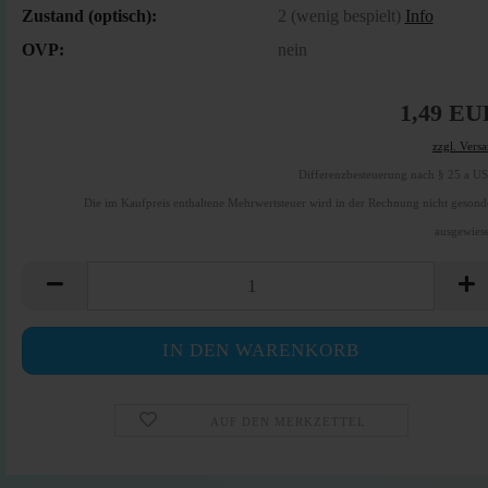
Zustand (optisch):
2 (wenig bespielt)
Info
OVP:
nein
1,49 EU
zzgl. Vers
Differenzbesteuerung nach § 25 a U
Die im Kaufpreis enthaltene Mehrwertsteuer wird in der Rechnung nicht gesond
ausgewies
AUF DEN MERKZETTEL