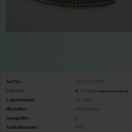
Art.Nr.:
ZU2111158065
Lieferzeit:
3-4 Tage
(Ausland abweichend)
Lagerbestand:
34
Stück
Hersteller:
Fleischmann
Spurgröße:
N
Artikelnummer:
9120