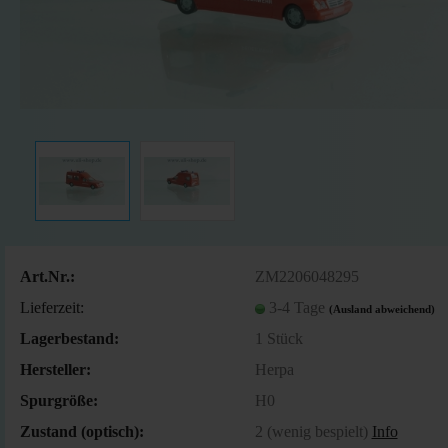
Art.Nr.:
ZM2206048295
Lieferzeit:
3-4 Tage
(Ausland abweichend)
Lagerbestand:
1
Stück
Hersteller:
Herpa
Spurgröße:
H0
Zustand (optisch):
2 (wenig bespielt)
Info