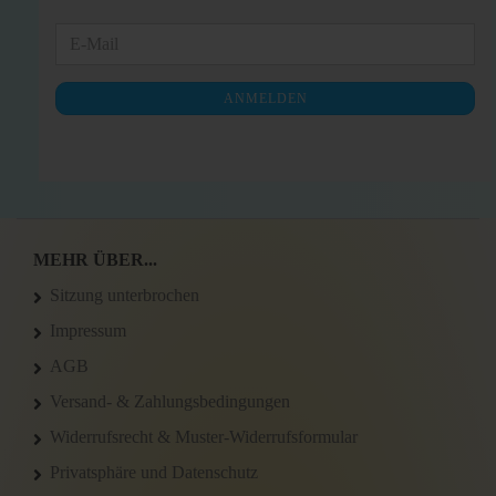
WEITER
E-
ZUR
Mail
NEWSLETTER-
ANMELDEN
ANMELDUNG
MEHR ÜBER...
Sitzung unterbrochen
Impressum
AGB
Versand- & Zahlungsbedingungen
Widerrufsrecht & Muster-Widerrufsformular
Privatsphäre und Datenschutz