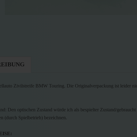
REIBUNG
lauto Zivilstreife BMW Touring. Die Originalverpackung ist leider ni
nd: Den optischen Zustand würde ich als bespielter Zustand/gebraucht
n (durch Spielbetrieb) bezeichnen.
ISE: