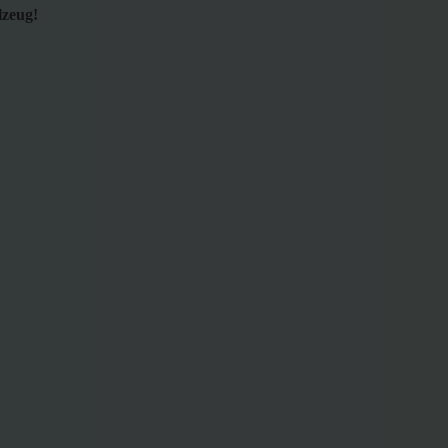
lzeug!