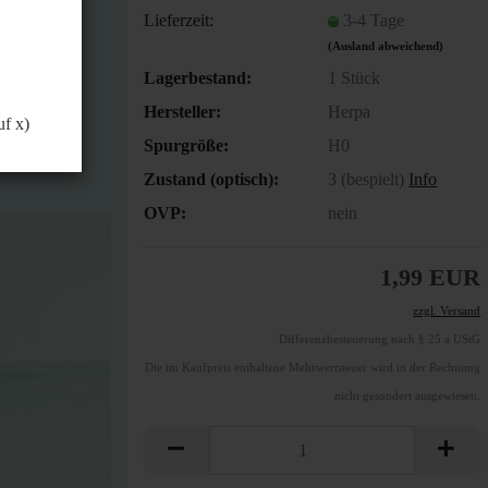
önnen.
Lieferzeit:
3-4 Tage
(Ausland abweichend)
Lagerbestand:
1
Stück
Hersteller:
Herpa
uf x)
Spurgröße:
H0
Zustand (optisch):
3 (bespielt)
Info
OVP:
nein
1,99 EUR
zzgl. Versand
Differenzbesteuerung nach § 25 a UStG
Die im Kaufpreis enthaltene Mehrwertsteuer wird in der Rechnung
nicht gesondert ausgewiesen.