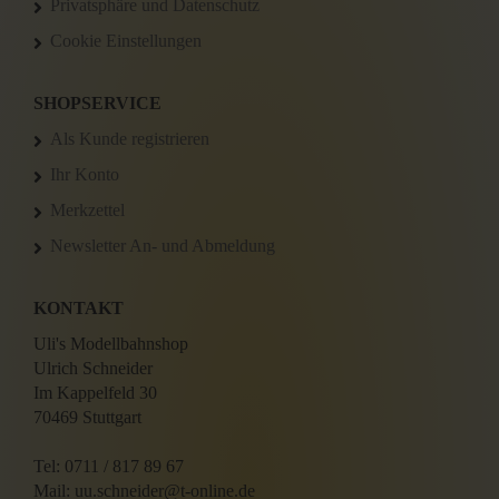
Privatsphäre und Datenschutz
Cookie Einstellungen
SHOPSERVICE
Als Kunde registrieren
Ihr Konto
Merkzettel
Newsletter An- und Abmeldung
KONTAKT
Uli's Modellbahnshop
Ulrich Schneider
Im Kappelfeld 30
70469 Stuttgart
Tel: 0711 / 817 89 67
Mail: uu.schneider@t-online.de