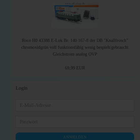
Roco H0 43388 E-Lok Br. 140 167-8 der DB "Knallfrosch"
chromoxidgrün voll funktionsfähig wenig bespielt/gebraucht
Gleichstrom analog OVP
69,99 EUR
Login
E-
Mail-
Adresse
Passwort
ANMELDEN