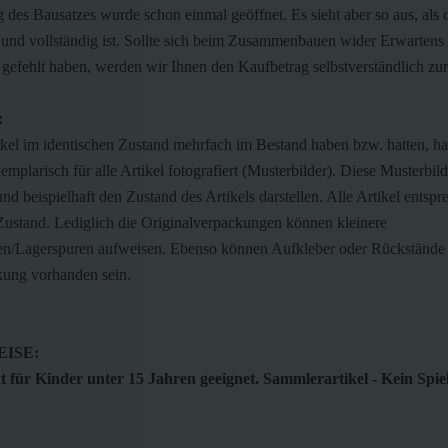
des Bausatzes wurde schon einmal geöffnet. Es sieht aber so aus, als 
und vollständig ist. Sollte sich beim Zusammenbauen wider Erwartens 
 gefehlt haben, werden wir Ihnen den Kaufbetrag selbstverständlich zur
:
ikel im identischen Zustand mehrfach im Bestand haben bzw. hatten, h
emplarisch für alle Artikel fotografiert (Musterbilder). Diese Musterbild
nd beispielhaft den Zustand des Artikels darstellen. Alle Artikel entsp
Zustand. Lediglich die Originalverpackungen können kleinere
n/Lagerspuren aufweisen. Ebenso können Aufkleber oder Rückstände 
kung vorhanden sein.
ISE:
 für Kinder unter 15 Jahren geeignet. Sammlerartikel - Kein Spie