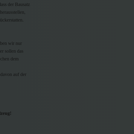
dass der Bausatz
herausstellen,
ückerstatten.
aben wir nur
er sollen das
rechen dem
davon auf der
lzeug!