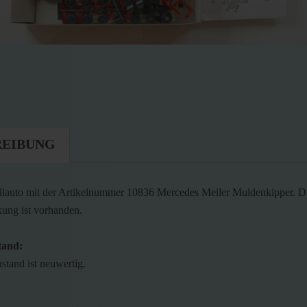
REIBUNG
lauto mit der Artikelnummer 10836 Mercedes Meiler Muldenkipper. D
kung ist vorhanden.
tand:
stand ist neuwertig.