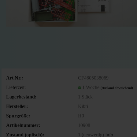
Art.Nr.:
CF4605038069
Lieferzeit:
1 Woche
(Ausland abweichend)
Lagerbestand:
1
Stück
Hersteller:
Kibri
Spurgröße:
H0
Artikelnummer:
10908
Zustand (optisch):
1 (neuwertig)
Info