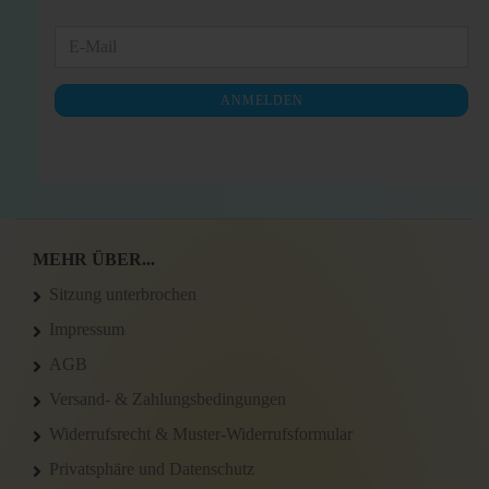
WEITER
E-
ZUR
Mail
NEWSLETTER-
ANMELDEN
ANMELDUNG
MEHR ÜBER...
Sitzung unterbrochen
Impressum
AGB
Versand- & Zahlungsbedingungen
Widerrufsrecht & Muster-Widerrufsformular
Privatsphäre und Datenschutz