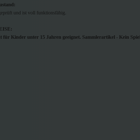
ustand:
geprüft und ist voll funktionsfähig.
ISE:
 für Kinder unter 15 Jahren geeignet. Sammlerartikel - Kein Spie