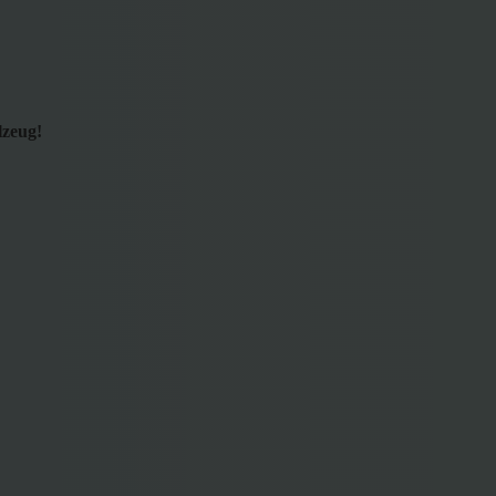
lzeug!