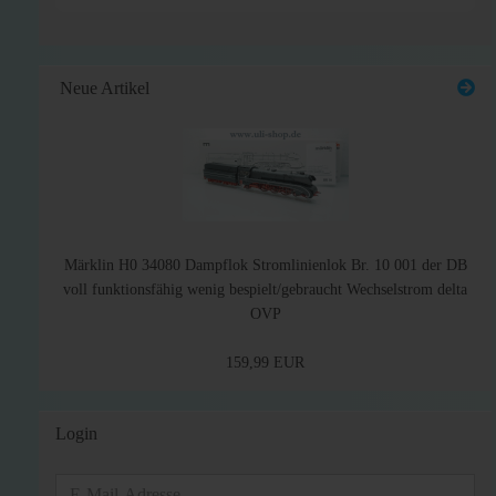
Neue Artikel
Märklin H0 34080 Dampflok Stromlinienlok Br. 10 001 der DB
voll funktionsfähig wenig bespielt/gebraucht Wechselstrom delta
OVP
159,99 EUR
Login
E-