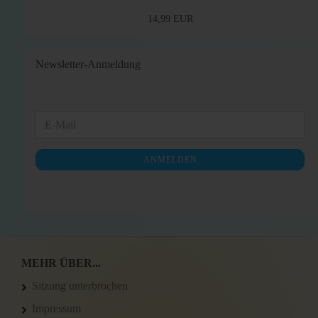
14,99 EUR
Newsletter-Anmeldung
WEITER
E-
ZUR
Mail
NEWSLETTER-
ANMELDEN
ANMELDUNG
MEHR ÜBER...
Sitzung unterbrochen
Impressum