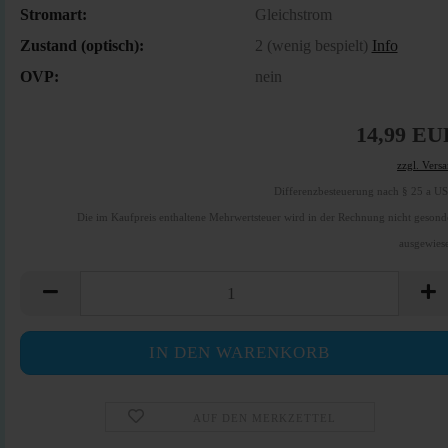
Stromart:
Gleichstrom
Zustand (optisch):
2 (wenig bespielt)
Info
OVP:
nein
14,99 EU
zzgl. Vers
Differenzbesteuerung nach § 25 a U
Die im Kaufpreis enthaltene Mehrwertsteuer wird in der Rechnung nicht gesond
ausgewies
AUF DEN MERKZETTEL