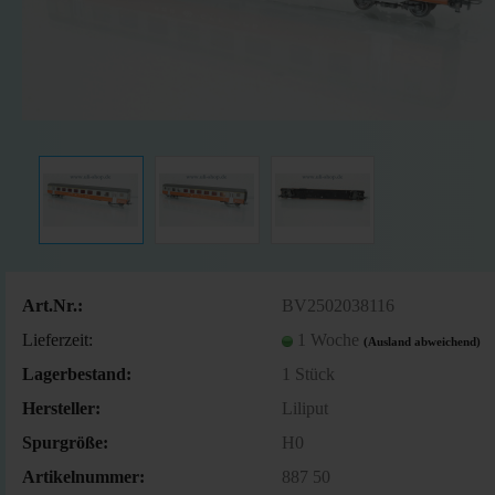
Art.Nr.:
BV2502038116
Lieferzeit:
1 Woche
(Ausland abweichend)
Lagerbestand:
1
Stück
Hersteller:
Liliput
Spurgröße:
H0
Artikelnummer:
887 50