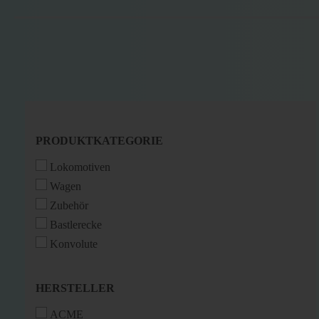
PRODUKTKATEGORIE
PRODUKTKATEGORIE
Lokomotiven
Wagen
Zubehör
Bastlerecke
Konvolute
HERSTELLER
HERSTELLER
ACME