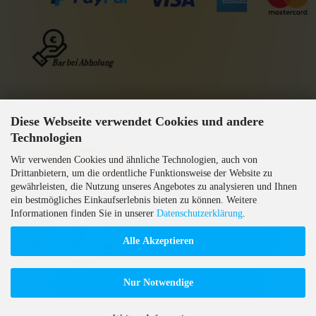
WIR VERSENDEN MIT
Diese Webseite verwendet Cookies und andere
GEPRÜFTE AGB
Technologien
Wir verwenden Cookies und ähnliche Technologien, auch von
Drittanbietern, um die ordentliche Funktionsweise der Website zu
gewährleisten, die Nutzung unseres Angebotes zu analysieren und Ihnen
ein bestmögliches Einkaufserlebnis bieten zu können. Weitere
Informationen finden Sie in unserer
Datenschutzerklärung
.
Alle Akzeptieren
Nur Notwendige