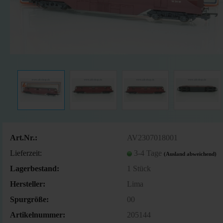
Art.Nr.:
AV2307018001
Lieferzeit:
3-4 Tage
(Ausland abweichend)
Lagerbestand:
1
Stück
Hersteller:
Lima
Spurgröße:
00
Artikelnummer:
205144