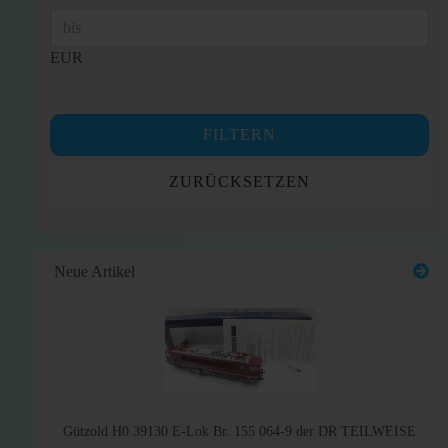
EUR
FILTERN
ZURÜCKSETZEN
Neue Artikel
Gützold H0 39130 E-Lok Br. 155 064-9 der DR TEILWEISE