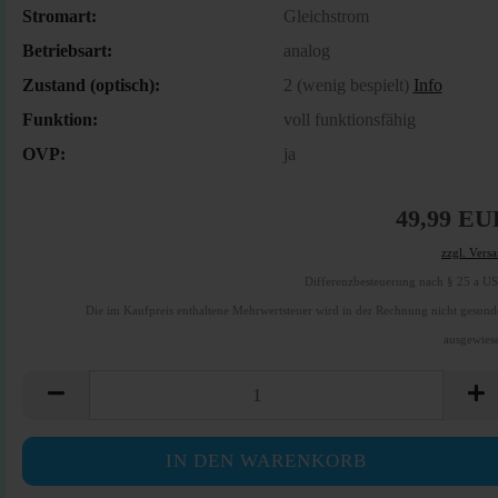
Stromart:
Gleichstrom
Betriebsart:
analog
Zustand (optisch):
2 (wenig bespielt)
Info
Funktion:
voll funktionsfähig
OVP:
ja
49,99 EU
zzgl. Vers
Differenzbesteuerung nach § 25 a U
Die im Kaufpreis enthaltene Mehrwertsteuer wird in der Rechnung nicht gesond
ausgewies