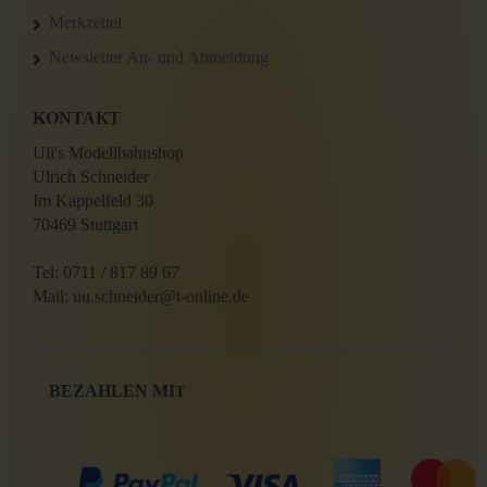
Merkzettel
Newsletter An- und Abmeldung
KONTAKT
Uli's Modellbahnshop
Ulrich Schneider
Im Kappelfeld 30
70469 Stuttgart
Tel: 0711 / 817 89 67
Mail: uu.schneider@t-online.de
BEZAHLEN MI
T