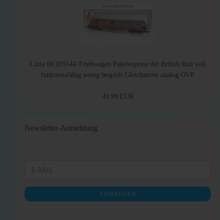
Lima 00 205144 Triebwagen Paketexpress der British Rail voll
funktionsfähig wenig bespielt Gleichstrom analog OVP
49,99 EUR
Newsletter-Anmeldung
WEITER
E-
ZUR
Mail
NEWSLETTER-
ANMELDEN
ANMELDUNG