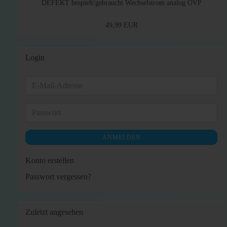
DEFEKT bespielt/gebraucht Wechselstrom analog OVP
49,99 EUR
Login
E-
Mail-
Adresse
Passwort
ANMELDEN
Konto erstellen
Passwort vergessen?
Zuletzt angesehen