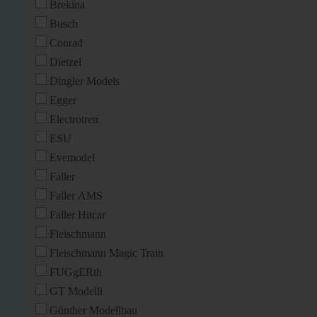
Brekina
Busch
Conrad
Dietzel
Dingler Models
Egger
Electrotren
ESU
Evemodel
Faller
Faller AMS
Faller Hitcar
Fleischmann
Fleischmann Magic Train
FUGgERth
GT Modelli
Günther Modellbau