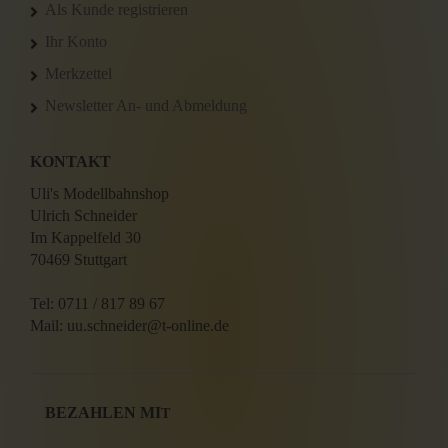
Als Kunde registrieren
Ihr Konto
Merkzettel
Newsletter An- und Abmeldung
KONTAKT
Uli's Modellbahnshop
Ulrich Schneider
Im Kappelfeld 30
70469 Stuttgart
Tel: 0711 / 817 89 67
Mail: uu.schneider@t-online.de
BEZAHLEN MI
T