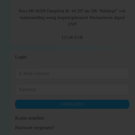
Roco H0 68200 Dampflok Br. 64 297 der DB "Bubikopf" voll
funktionsfähig wenig bespielt/gebraucht Wechselstrom digital
OVP
125,00 EUR
Login
E-
Mail-
Adresse
Passwort
ANMELDEN
Konto erstellen
Passwort vergessen?