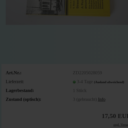
Art.Nr.:
ZD2205028059
Lieferzeit:
3-4 Tage
(Ausland abweichend)
Lagerbestand:
1
Stück
Zustand (optisch):
3 (gebraucht)
Info
17,50 EU
zzgl. Vers