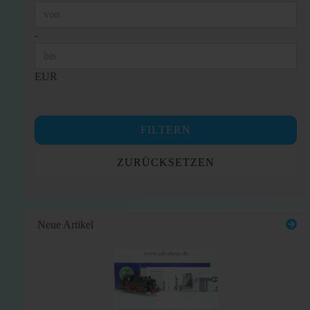
Preis bis
-
EUR
FILTERN
ZURÜCKSETZEN
Neue Artikel