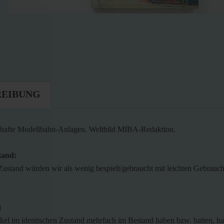
REIBUNG
mhafte Modellbahn-Anlagen. Weltbild MIBA-Redaktion.
tand:
Zustand würden wir als wenig bespielt/gebraucht mit leichten Gebrauc
:
ikel im identischen Zustand mehrfach im Bestand haben bzw. hatten, h