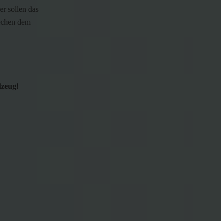
er sollen das
rechen dem
lzeug!