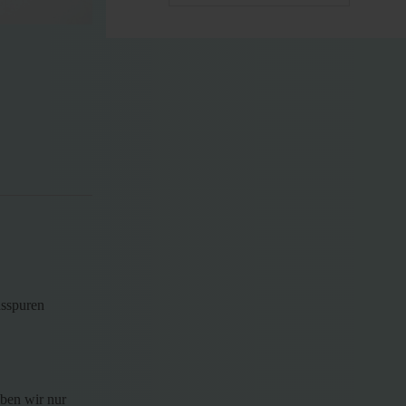
hsspuren
aben wir nur