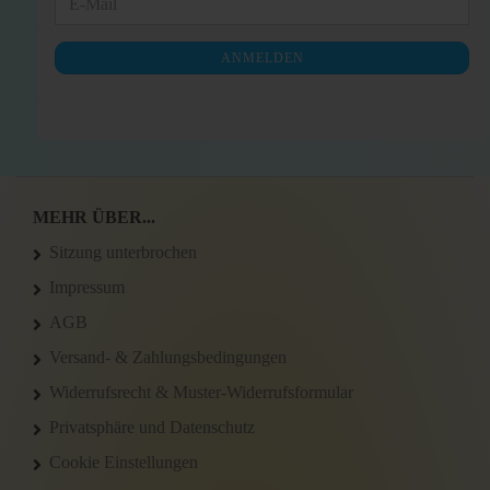
E-
ZUR
Mail
NEWSLETTER-
ANMELDEN
ANMELDUNG
MEHR ÜBER...
Sitzung unterbrochen
Impressum
AGB
Versand- & Zahlungsbedingungen
Widerrufsrecht & Muster-Widerrufsformular
Privatsphäre und Datenschutz
Cookie Einstellungen