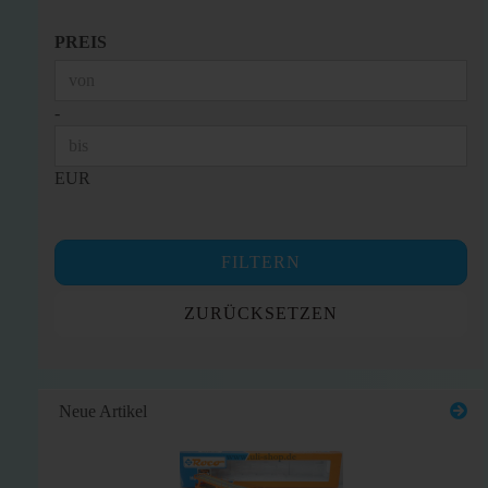
PREIS
PREIS
Preis bis
-
EUR
FILTERN
ZURÜCKSETZEN
Neue Artikel