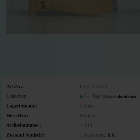
Art.Nr.:
L2111018072
Lieferzeit:
3-4 Tage
(Ausland abweichend)
Lagerbestand:
2
Stück
Hersteller:
Märklin
Artikelnummer:
14013
Zustand (optisch):
1 (neuwertig)
Info