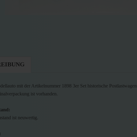
REIBUNG
ellauto mit der Artikelnummer 1898 3er Set historische Postlastwagen
inalverpackung ist vorhanden.
tand:
stand ist neuwertig.
: