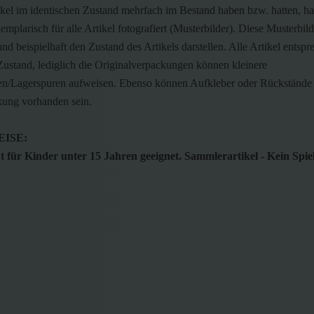
ikel im identischen Zustand mehrfach im Bestand haben bzw. hatten, h
emplarisch für alle Artikel fotografiert (Musterbilder). Diese Musterbild
nd beispielhaft den Zustand des Artikels darstellen. Alle Artikel entsp
ustand, lediglich die Originalverpackungen können kleinere
n/Lagerspuren aufweisen. Ebenso können Aufkleber oder Rückstände 
kung vorhanden sein.
ISE:
 für Kinder unter 15 Jahren geeignet. Sammlerartikel - Kein Spie