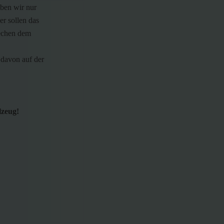
aben wir nur
er sollen das
rechen dem
davon auf der
lzeug!