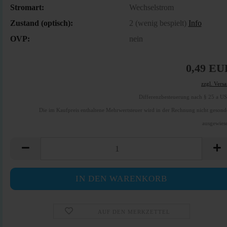
Stromart:
Wechselstrom
Zustand (optisch):
2 (wenig bespielt)
Info
OVP:
nein
0,49 EU
zzgl. Vers
Differenzbesteuerung nach § 25 a U
Die im Kaufpreis enthaltene Mehrwertsteuer wird in der Rechnung nicht gesond
ausgewies
AUF DEN MERKZETTEL