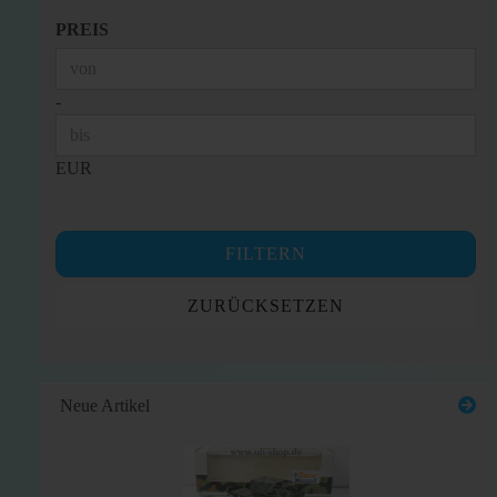
PREIS
PREIS
Preis bis
-
EUR
FILTERN
ZURÜCKSETZEN
Neue Artikel