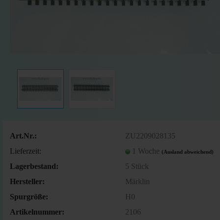
Art.Nr.:
ZU2209028135
Lieferzeit:
1 Woche
(Ausland abweichend)
Lagerbestand:
5
Stück
Hersteller:
Märklin
Spurgröße:
H0
Artikelnummer:
2106