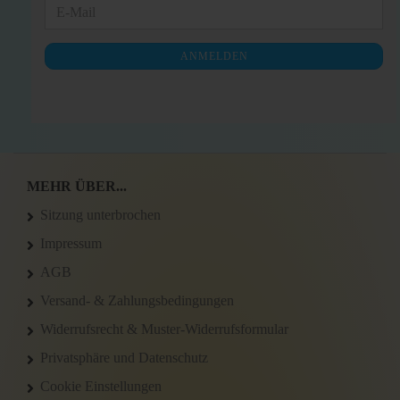
WEITER
E-
ZUR
Mail
NEWSLETTER-
ANMELDEN
ANMELDUNG
MEHR ÜBER...
Sitzung unterbrochen
Impressum
AGB
Versand- & Zahlungsbedingungen
Widerrufsrecht & Muster-Widerrufsformular
Privatsphäre und Datenschutz
Cookie Einstellungen