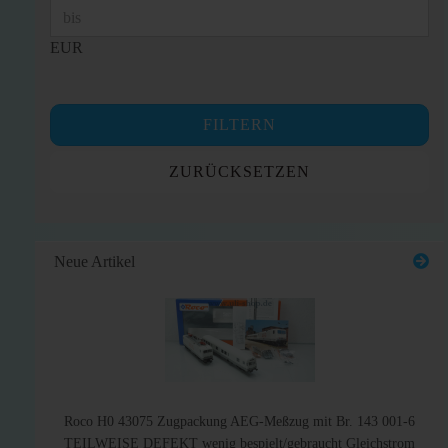
EUR
FILTERN
ZURÜCKSETZEN
Neue Artikel
Roco H0 43075 Zugpackung AEG-Meßzug mit Br. 143 001-6
TEILWEISE DEFEKT wenig bespielt/gebraucht Gleichstrom