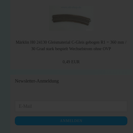
Märklin H0 24130 Gleismaterial C-Gleis gebogen R1 = 360 mm /
30 Grad stark bespielt Wechselstrom ohne OVP
0,49 EUR
Newsletter-Anmeldung
WEITER
E-
ZUR
Mail
NEWSLETTER-
ANMELDEN
ANMELDUNG