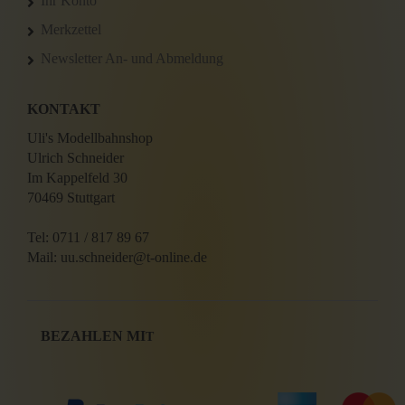
Ihr Konto
Merkzettel
Newsletter An- und Abmeldung
KONTAKT
Uli's Modellbahnshop
Ulrich Schneider
Im Kappelfeld 30
70469 Stuttgart
Tel: 0711 / 817 89 67
Mail: uu.schneider@t-online.de
BEZAHLEN MI
T