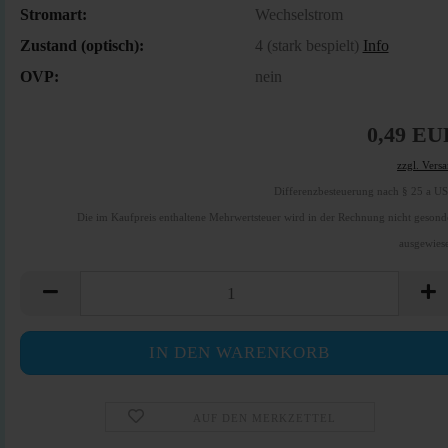
Stromart:
Wechselstrom
Zustand (optisch):
4 (stark bespielt)
Info
OVP:
nein
0,49 EU
zzgl. Vers
Differenzbesteuerung nach § 25 a U
Die im Kaufpreis enthaltene Mehrwertsteuer wird in der Rechnung nicht gesond
ausgewies
AUF DEN MERKZETTEL