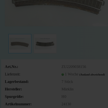
Art.Nr.:
ZU2209038156
Lieferzeit:
1 Woche
(Ausland abweichend)
Lagerbestand:
7
Stück
Hersteller:
Märklin
Spurgröße:
H0
Artikelnummer:
24130