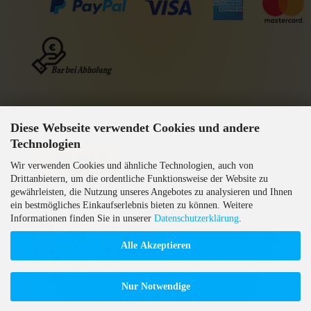
WIR VERSENDEN MIT
Diese Webseite verwendet Cookies und andere
GEPRÜFTE AGB
Technologien
Wir verwenden Cookies und ähnliche Technologien, auch von
Drittanbietern, um die ordentliche Funktionsweise der Website zu
gewährleisten, die Nutzung unseres Angebotes zu analysieren und Ihnen
ein bestmögliches Einkaufserlebnis bieten zu können. Weitere
Informationen finden Sie in unserer
Datenschutzerklärung
.
Alle Akzeptieren
Nur Notwendige