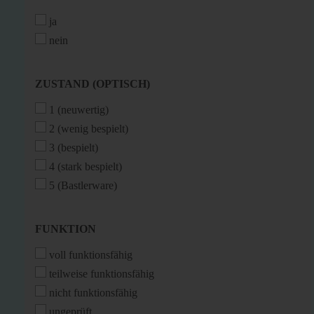
ja
nein
ZUSTAND
ZUSTAND (OPTISCH)
(OPTISCH)
1 (neuwertig)
2 (wenig bespielt)
3 (bespielt)
4 (stark bespielt)
5 (Bastlerware)
FUNKTION
FUNKTION
voll funktionsfähig
teilweise funktionsfähig
nicht funktionsfähig
ungeprüft