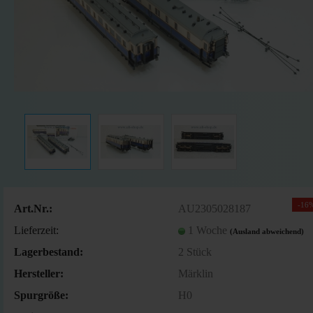
-16
Art.Nr.:
AU2305028187
Lieferzeit:
1 Woche
(Ausland abweichend)
Lagerbestand:
2
Stück
Hersteller:
Märklin
Spurgröße:
H0