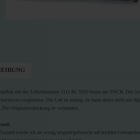
REIBUNG
pflok mit der Artikelnummer 3111 Br. 5920 braun der SNCB. Der Artik
hselstrom vorgesehen. Die Lok ist analog, sie kann daher nicht auf digi
. Die Originalverpackung ist vorhanden.
tand:
Zustand würde ich als wenig bespielt/gebraucht mit leichten Gebrauchs