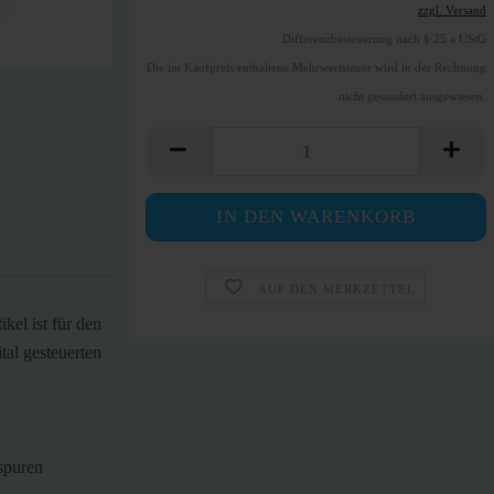
zzgl. Versand
Differenzbesteuerung nach § 25 a UStG
Die im Kaufpreis enthaltene Mehrwertsteuer wird in der Rechnung
nicht gesondert ausgewiesen.
AUF DEN MERKZETTEL
el ist für den
tal gesteuerten
spuren