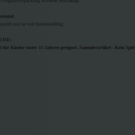
 Originalverpackung ist etwas beschädigt.
ustand:
geprüft und ist voll funktionsfähig.
ISE:
 für Kinder unter 15 Jahren geeignet. Sammlerartikel - Kein Spie