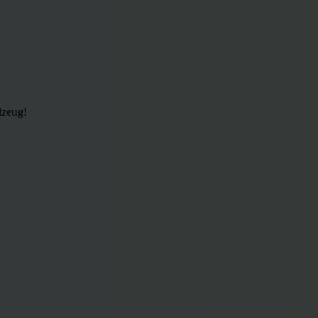
lzeug!