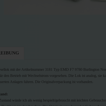
REIBUNG
sellok mit der Artikelnummer 3181 Typ EMD F7 9780 Burlington Nor
 für den Betrieb mit Wechselstrom vorgesehen. Die Lok ist analog, sie k
teuerten Anlagen fahren. Die Originalverpackung ist vorhanden.
tand:
Zustand würde ich als wenig bespielt/gebraucht mit leichten Gebrauchs