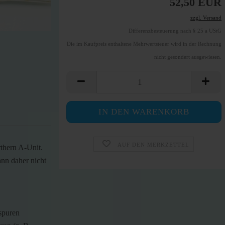
52,50 EUR
zzgl. Versand
Differenzbesteuerung nach § 25 a UStG
Die im Kaufpreis enthaltene Mehrwertsteuer wird in der Rechnung
nicht gesondert ausgewiesen.
AUF DEN MERKZETTEL
thern A-Unit.
ann daher nicht
spuren