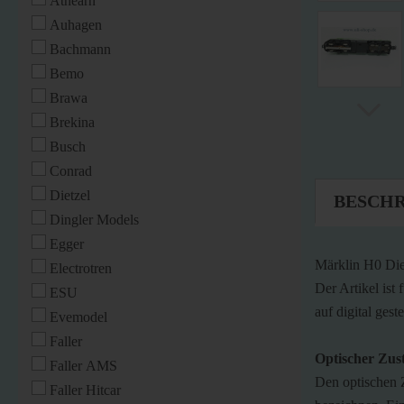
Athearn
Auhagen
Bachmann
Bemo
Brawa
Brekina
Busch
Conrad
Dietzel
BESCH
Dingler Models
Egger
Märklin H0 Die
Electrotren
Der Artikel ist
ESU
auf digital ges
Evemodel
Faller
Optischer Zus
Faller AMS
Den optischen 
Faller Hitcar