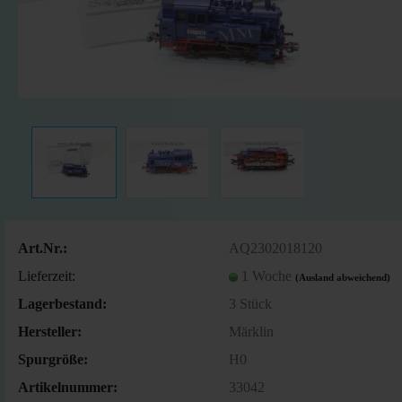
Art.Nr.:
AQ2302018120
Lieferzeit:
1 Woche
(Ausland abweichend)
Lagerbestand:
3
Stück
Hersteller:
Märklin
Spurgröße:
H0
Artikelnummer:
33042