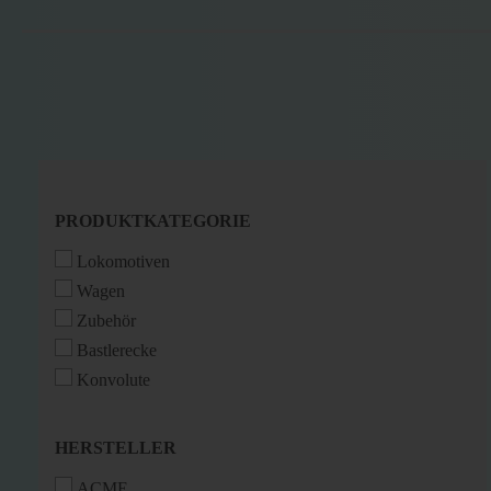
PRODUKTKATEGORIE
PRODUKTKATEGORIE
Lokomotiven
Wagen
Zubehör
Bastlerecke
Konvolute
HERSTELLER
HERSTELLER
ACME