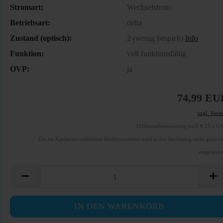
Stromart:
Wechselstrom
Betriebsart:
delta
Zustand (optisch):
2 (wenig bespielt)
Info
Funktion:
voll funktionsfähig
OVP:
ja
74,99 EU
zzgl. Vers
Differenzbesteuerung nach § 25 a U
Die im Kaufpreis enthaltene Mehrwertsteuer wird in der Rechnung nicht gesond
ausgewies