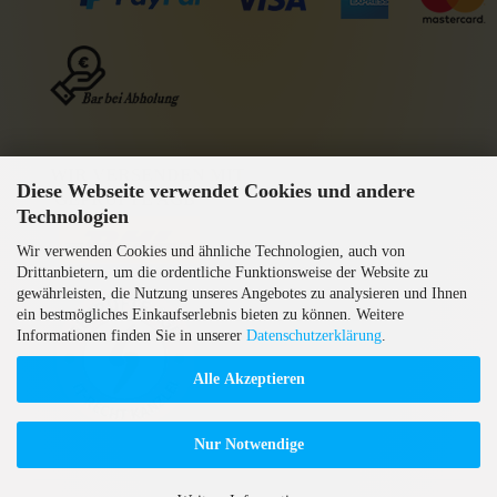
WIR VERSENDEN MIT
Diese Webseite verwendet Cookies und andere
GEPRÜFTE AGB
Technologien
Wir verwenden Cookies und ähnliche Technologien, auch von
Drittanbietern, um die ordentliche Funktionsweise der Website zu
gewährleisten, die Nutzung unseres Angebotes zu analysieren und Ihnen
ein bestmögliches Einkaufserlebnis bieten zu können. Weitere
Informationen finden Sie in unserer
Datenschutzerklärung
.
Alle Akzeptieren
Nur Notwendige