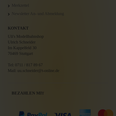
Merkzettel
Newsletter An- und Abmeldung
KONTAKT
Uli's Modellbahnshop
Ulrich Schneider
Im Kappelfeld 30
70469 Stuttgart
Tel: 0711 / 817 89 67
Mail: uu.schneider@t-online.de
BEZAHLEN MI
T