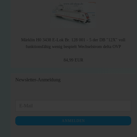
Märklin H0 3438 E-Lok Br. 128 001 - 5 der DB "12X" voll
funktionsfähig wenig bespielt Wechselstrom delta OVP
84,99 EUR
Newsletter-Anmeldung
WEITER
E-
ZUR
Mail
NEWSLETTER-
ANMELDEN
ANMELDUNG