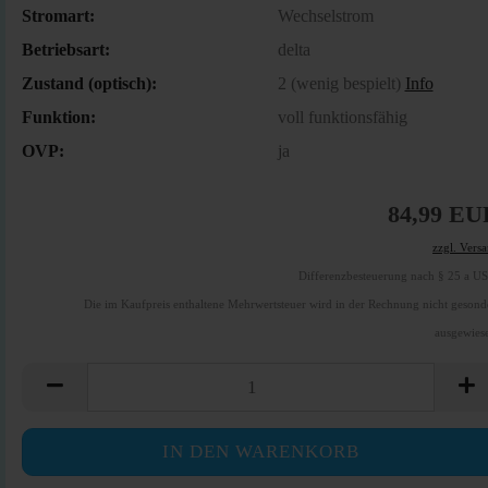
Stromart:
Wechselstrom
Betriebsart:
delta
Zustand (optisch):
2 (wenig bespielt)
Info
Funktion:
voll funktionsfähig
OVP:
ja
84,99 EU
zzgl. Vers
Differenzbesteuerung nach § 25 a U
Die im Kaufpreis enthaltene Mehrwertsteuer wird in der Rechnung nicht gesond
ausgewies