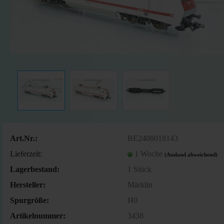
Art.Nr.:
BE2408018143
Lieferzeit:
1 Woche
(Ausland abweichend)
Lagerbestand:
1
Stück
Hersteller:
Märklin
Spurgröße:
H0
Artikelnummer:
3438