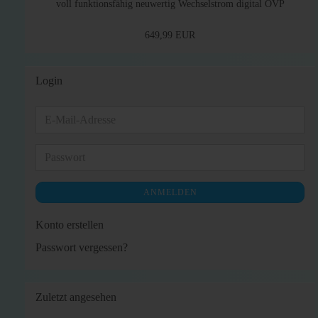
voll funktionsfähig neuwertig Wechselstrom digital OVP
649,99 EUR
Login
E-
Mail-
Adresse
Passwort
ANMELDEN
Konto erstellen
Passwort vergessen?
Zuletzt angesehen