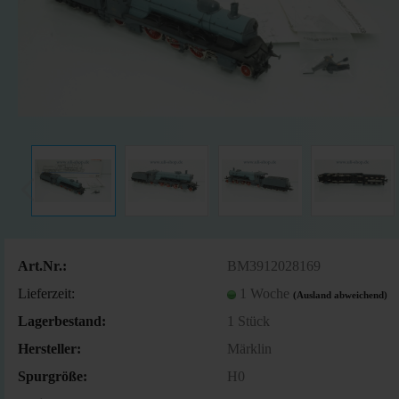
Art.Nr.:
BM3912028169
Lieferzeit:
1 Woche
(Ausland abweichend)
Lagerbestand:
1
Stück
Hersteller:
Märklin
Spurgröße:
H0