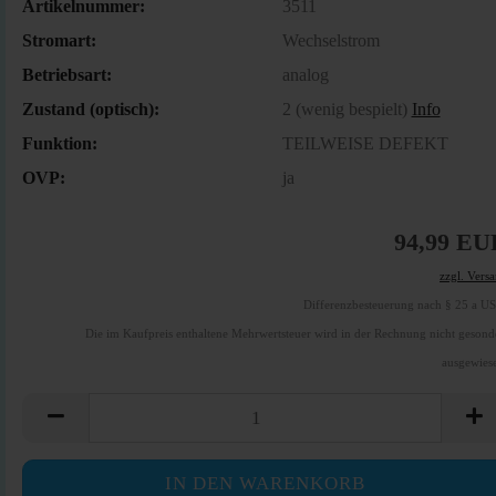
Artikelnummer:
3511
Stromart:
Wechselstrom
Betriebsart:
analog
Zustand (optisch):
2 (wenig bespielt)
Info
Funktion:
TEILWEISE DEFEKT
OVP:
ja
94,99 EU
zzgl. Vers
Differenzbesteuerung nach § 25 a U
Die im Kaufpreis enthaltene Mehrwertsteuer wird in der Rechnung nicht gesond
ausgewies