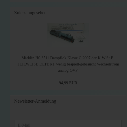
Zuletzt angesehen
Märklin H0 3511 Dampflok Klasse C 2007 der K.W.St.E.
TEILWEISE DEFEKT wenig bespielt/gebraucht Wechselstrom
analog OVP
94,99 EUR
Newsletter-Anmeldung
WEITER
E-