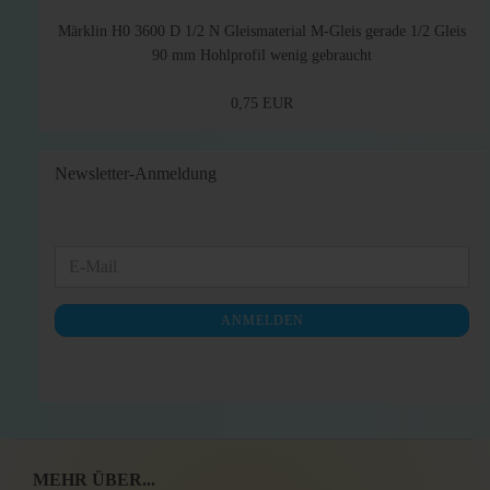
Märklin H0 3600 D 1/2 N Gleismaterial M-Gleis gerade 1/2 Gleis
90 mm Hohlprofil wenig gebraucht
0,75 EUR
Newsletter-Anmeldung
WEITER
E-
ZUR
Mail
NEWSLETTER-
ANMELDEN
ANMELDUNG
MEHR ÜBER...