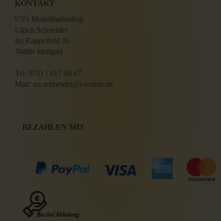
KONTAKT
Uli's Modellbahnshop
Ulrich Schneider
Im Kappelfeld 30
70469 Stuttgart
Tel: 0711 / 817 89 67
Mail: uu.schneider@t-online.de
BEZAHLEN MI
T