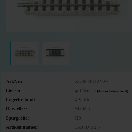
Art.Nr.:
ZU3600D12N2H
Lieferzeit:
1 Woche
(Ausland abweichend)
Lagerbestand:
4
Stück
Hersteller:
Märklin
Spurgröße:
H0
Artikelnummer:
3600 D 1/2 N