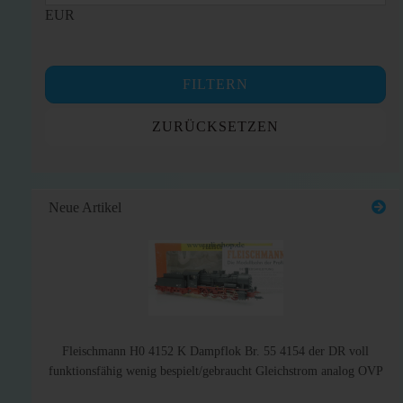
EUR
FILTERN
ZURÜCKSETZEN
Neue Artikel
Fleischmann H0 4152 K Dampflok Br. 55 4154 der DR voll
funktionsfähig wenig bespielt/gebraucht Gleichstrom analog OVP