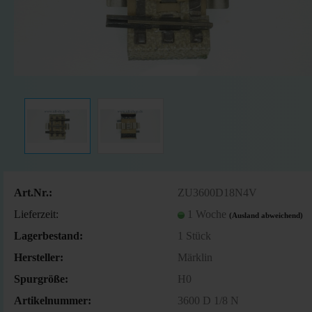
Art.Nr.:
ZU3600D18N4V
Lieferzeit:
1 Woche
(Ausland abweichend)
Lagerbestand:
1
Stück
Hersteller:
Märklin
Spurgröße:
H0
Artikelnummer:
3600 D 1/8 N