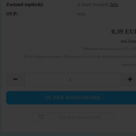
Zustand (optisch):
4 (stark bespielt)
Info
OVP:
nein
0,39 EU
zzgl. Vers
Differenzbesteuerung nach § 25 a U
Die im Kaufpreis enthaltene Mehrwertsteuer wird in der Rechnung nicht gesond
ausgewies
AUF DEN MERKZETTEL