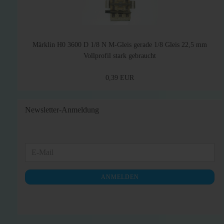
Märklin H0 3600 D 1/8 N M-Gleis gerade 1/8 Gleis 22,5 mm
Vollprofil stark gebraucht
0,39 EUR
Newsletter-Anmeldung
WEITER
E-
ZUR
Mail
NEWSLETTER-
ANMELDEN
ANMELDUNG