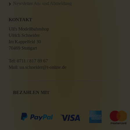
Newsletter An- und Abmeldung
KONTAKT
Uli's Modellbahnshop
Ulrich Schneider
Im Kappelfeld 30
70469 Stuttgart
Tel: 0711 / 817 89 67
Mail: uu.schneider@t-online.de
BEZAHLEN MI
T