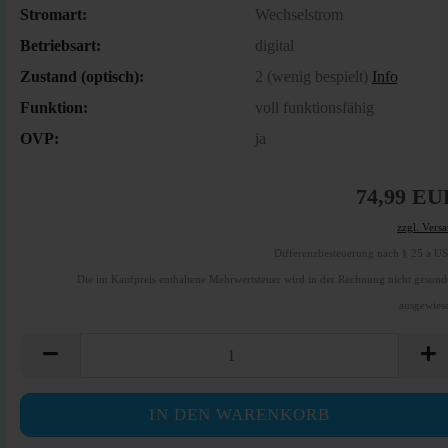
Stromart:
Wechselstrom
Betriebsart:
digital
Zustand (optisch):
2 (wenig bespielt)
Info
Funktion:
voll funktionsfähig
OVP:
ja
74,99 EU
zzgl. Vers
Differenzbesteuerung nach § 25 a U
Die im Kaufpreis enthaltene Mehrwertsteuer wird in der Rechnung nicht gesond
ausgewies