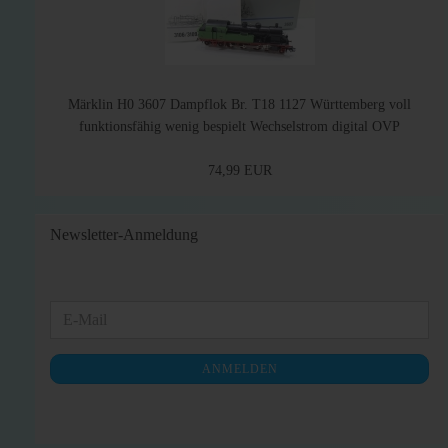
Märklin H0 3607 Dampflok Br. T18 1127 Württemberg voll
funktionsfähig wenig bespielt Wechselstrom digital OVP
74,99 EUR
Newsletter-Anmeldung
WEITER
E-
ZUR
Mail
NEWSLETTER-
ANMELDEN
ANMELDUNG