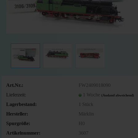
Art.Nr.:
FW2409018090
Lieferzeit:
1 Woche
(Ausland abweichend)
Lagerbestand:
1
Stück
Hersteller:
Märklin
Spurgröße:
H0
Artikelnummer:
3607