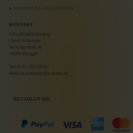
Newsletter An- und Abmeldung
KONTAKT
Uli's Modellbahnshop
Ulrich Schneider
Im Kappelfeld 30
70469 Stuttgart
Tel: 0711 / 817 89 67
Mail: uu.schneider@t-online.de
BEZAHLEN MI
T