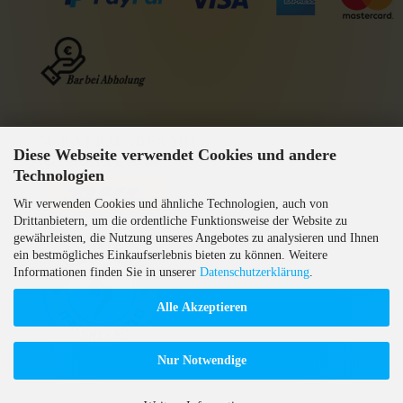
WIR VERSENDEN MIT
Diese Webseite verwendet Cookies und andere
GEPRÜFTE AGB
Technologien
Wir verwenden Cookies und ähnliche Technologien, auch von
Drittanbietern, um die ordentliche Funktionsweise der Website zu
gewährleisten, die Nutzung unseres Angebotes zu analysieren und Ihnen
ein bestmögliches Einkaufserlebnis bieten zu können. Weitere
Informationen finden Sie in unserer
Datenschutzerklärung
.
Alle Akzeptieren
Nur Notwendige