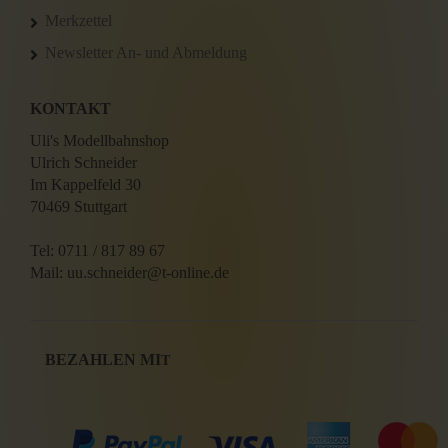
Merkzettel
Newsletter An- und Abmeldung
KONTAKT
Uli's Modellbahnshop
Ulrich Schneider
Im Kappelfeld 30
70469 Stuttgart
Tel: 0711 / 817 89 67
Mail: uu.schneider@t-online.de
BEZAHLEN MI
T