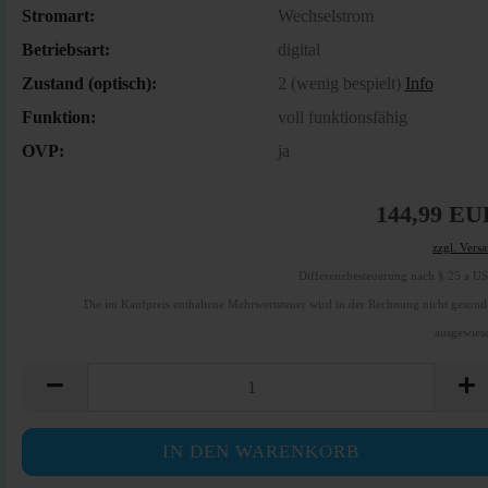
Stromart:
Wechselstrom
Betriebsart:
digital
Zustand (optisch):
2 (wenig bespielt)
Info
Funktion:
voll funktionsfähig
OVP:
ja
144,99 EU
zzgl. Vers
Differenzbesteuerung nach § 25 a U
Die im Kaufpreis enthaltene Mehrwertsteuer wird in der Rechnung nicht gesond
ausgewies