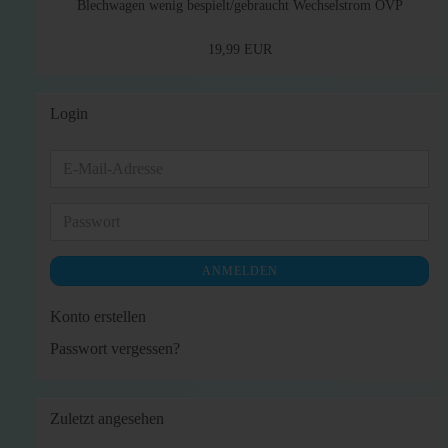
Blechwagen wenig bespielt/gebraucht Wechselstrom OVP
19,99 EUR
Login
E-
Mail-
Adresse
Passwort
ANMELDEN
Konto erstellen
Passwort vergessen?
Zuletzt angesehen