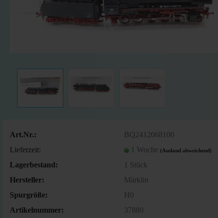
Art.Nr.:
BQ2412068100
Lieferzeit:
1 Woche
(Ausland abweichend)
Lagerbestand:
1
Stück
Hersteller:
Märklin
Spurgröße:
H0
Artikelnummer:
37880