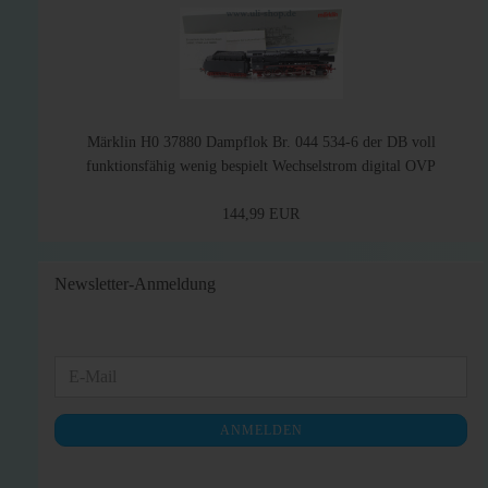
Märklin H0 37880 Dampflok Br. 044 534-6 der DB voll
funktionsfähig wenig bespielt Wechselstrom digital OVP
144,99 EUR
Newsletter-Anmeldung
WEITER
E-
ZUR
Mail
NEWSLETTER-
ANMELDEN
ANMELDUNG