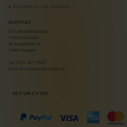
Newsletter An- und Abmeldung
KONTAKT
Uli's Modellbahnshop
Ulrich Schneider
Im Kappelfeld 30
70469 Stuttgart
Tel: 0711 / 817 89 67
Mail: uu.schneider@t-online.de
BEZAHLEN MI
T