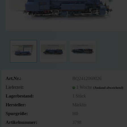
Art.Nr.:
BQ2412068026
Lieferzeit:
1 Woche
(Ausland abweichend)
Lagerbestand:
1
Stück
Hersteller:
Märklin
Spurgröße:
H0
Artikelnummer:
3798