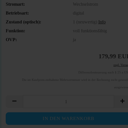
Stromart:
Wechselstrom
Betriebsart:
digital
Zustand (optisch):
1 (neuwertig)
Info
Funktion:
voll funktionsfähig
OVP:
ja
179,99 EU
zzgl. Vers
Differenzbesteuerung nach § 25 a U
Die im Kaufpreis enthaltene Mehrwertsteuer wird in der Rechnung nicht gesond
ausgewies