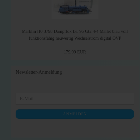
Märklin H0 3798 Dampflok Br. 96 Gt2 4/4 Mallet blau voll
funktionsfähig neuwertig Wechselstrom digital OVP
179,99 EUR
Newsletter-Anmeldung
WEITER
E-
ZUR
Mail
NEWSLETTER-
ANMELDEN
ANMELDUNG