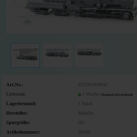
Art.Nr.:
ZF2301018047
Lieferzeit:
1 Woche
(Ausland abweichend)
Lagerbestand:
1
Stück
Hersteller:
Märklin
Spurgröße:
H0
Artikelnummer:
39160