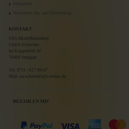
Merkzettel
Newsletter An- und Abmeldung
KONTAKT
Uli's Modellbahnshop
Ulrich Schneider
Im Kappelfeld 30
70469 Stuttgart
Tel: 0711 / 817 89 67
Mail: uu.schneider@t-online.de
BEZAHLEN MI
T