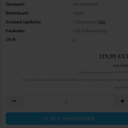
Stromart:
Wechselstrom
Betriebsart:
digital
Zustand (optisch):
1 (neuwertig)
Info
Funktion:
voll funktionsfähig
OVP:
ja
119,99 EU
zzgl. Vers
Differenzbesteuerung nach § 25 a U
Die im Kaufpreis enthaltene Mehrwertsteuer wird in der Rechnung nicht gesond
ausgewies