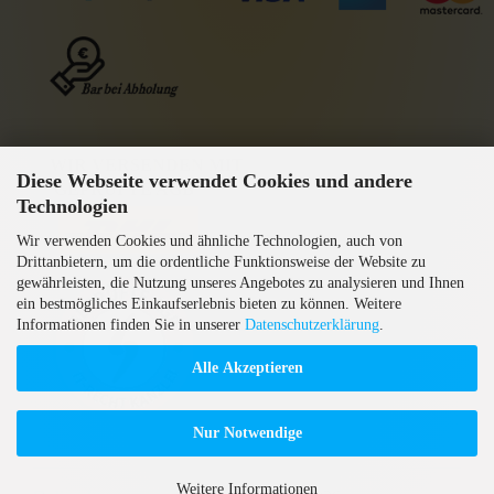
WIR VERSENDEN MIT
Diese Webseite verwendet Cookies und andere
GEPRÜFTE AGB
Technologien
Wir verwenden Cookies und ähnliche Technologien, auch von
Drittanbietern, um die ordentliche Funktionsweise der Website zu
gewährleisten, die Nutzung unseres Angebotes zu analysieren und Ihnen
ein bestmögliches Einkaufserlebnis bieten zu können. Weitere
Informationen finden Sie in unserer
Datenschutzerklärung
.
Alle Akzeptieren
Nur Notwendige
Weitere Informationen