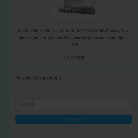
Märklin H0 39160 Dampflok Br. 42 9000 der DB Franco Crosti
dunkelgrau voll funktionsfähig neuwertig Wechselstrom digital
OVP
119,99 EUR
Newsletter-Anmeldung
WEITER
E-
ZUR
Mail
NEWSLETTER-
ANMELDEN
ANMELDUNG