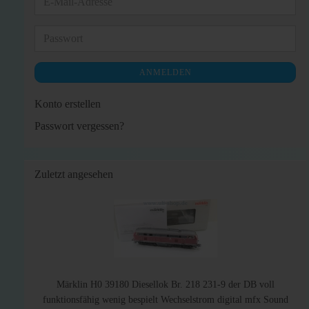
E-
Mail-
Adresse
Passwort
ANMELDEN
Konto erstellen
Passwort vergessen?
Zuletzt angesehen
Märklin H0 39180 Diesellok Br. 218 231-9 der DB voll
funktionsfähig wenig bespielt Wechselstrom digital mfx Sound