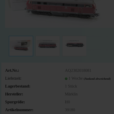
Art.Nr.:
AQ2302018081
Lieferzeit:
1 Woche
(Ausland abweichend)
Lagerbestand:
1
Stück
Hersteller:
Märklin
Spurgröße:
H0
Artikelnummer:
39180