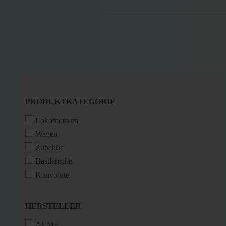
PRODUKTKATEGORIE
PRODUKTKATEGORIE
Lokomotiven
Wagen
Zubehör
Bastlerecke
Konvolute
HERSTELLER
HERSTELLER
ACME