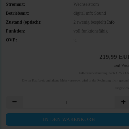
Stromart:
Wechselstrom
Betriebsart:
digital mfx Sound
Zustand (optisch):
2 (wenig bespielt)
Info
Funktion:
voll funktionsfähig
OVP:
ja
219,99 EU
zzgl. Vers
Differenzbesteuerung nach § 25 a U
Die im Kaufpreis enthaltene Mehrwertsteuer wird in der Rechnung nicht gesond
ausgewies