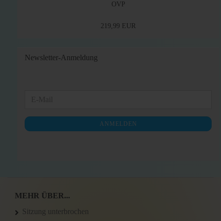
OVP
219,99 EUR
Newsletter-Anmeldung
WEITER
E-
ZUR
Mail
NEWSLETTER-
ANMELDEN
ANMELDUNG
MEHR ÜBER...
Sitzung unterbrochen