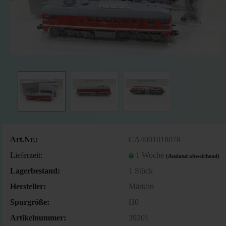
Art.Nr.:
CA4001018078
Lieferzeit:
1 Woche
(Ausland abweichend)
Lagerbestand:
1
Stück
Hersteller:
Märklin
Spurgröße:
H0
Artikelnummer:
39201