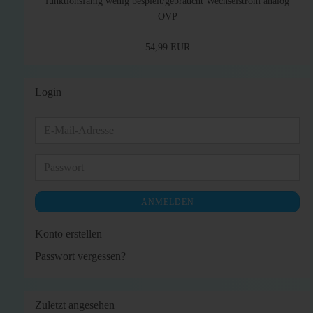
funktionsfähig wenig bespielt/gebraucht Wechselstrom analog
OVP
54,99 EUR
Login
E-
Mail-
Adresse
Passwort
ANMELDEN
Konto erstellen
Passwort vergessen?
Zuletzt angesehen