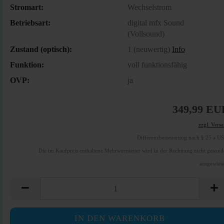
Stromart:
Wechselstrom
Betriebsart:
digital mfx Sound
(Vollsound)
Zustand (optisch):
1 (neuwertig)
Info
Funktion:
voll funktionsfähig
OVP:
ja
349,99 EU
zzgl. Vers
Differenzbesteuerung nach § 25 a U
Die im Kaufpreis enthaltene Mehrwertsteuer wird in der Rechnung nicht gesond
ausgewies