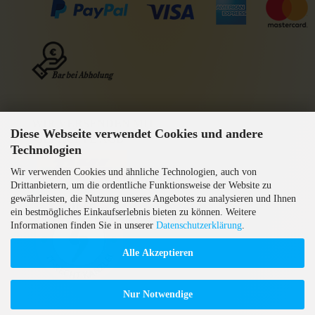
WIR VERSENDEN MIT
Diese Webseite verwendet Cookies und andere
GEPRÜFTE AGB
Technologien
Wir verwenden Cookies und ähnliche Technologien, auch von
Drittanbietern, um die ordentliche Funktionsweise der Website zu
gewährleisten, die Nutzung unseres Angebotes zu analysieren und Ihnen
ein bestmögliches Einkaufserlebnis bieten zu können. Weitere
Informationen finden Sie in unserer
Datenschutzerklärung
.
Alle Akzeptieren
Nur Notwendige