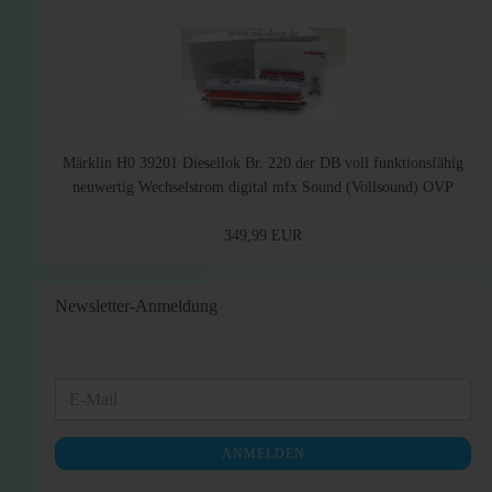
Märklin H0 39201 Diesellok Br. 220 der DB voll funktionsfähig
neuwertig Wechselstrom digital mfx Sound (Vollsound) OVP
349,99 EUR
Newsletter-Anmeldung
WEITER
E-
ZUR
Mail
NEWSLETTER-
ANMELDEN
ANMELDUNG