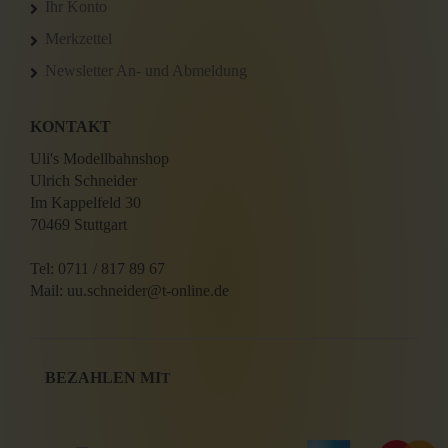
Ihr Konto
Merkzettel
Newsletter An- und Abmeldung
KONTAKT
Uli's Modellbahnshop
Ulrich Schneider
Im Kappelfeld 30
70469 Stuttgart
Tel: 0711 / 817 89 67
Mail: uu.schneider@t-online.de
BEZAHLEN MI
T