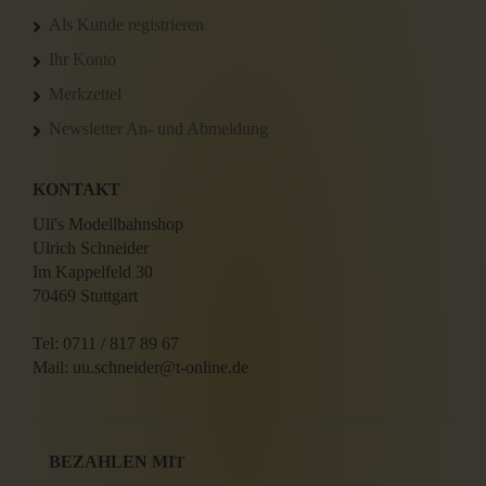
Als Kunde registrieren
Ihr Konto
Merkzettel
Newsletter An- und Abmeldung
KONTAKT
Uli's Modellbahnshop
Ulrich Schneider
Im Kappelfeld 30
70469 Stuttgart
Tel: 0711 / 817 89 67
Mail: uu.schneider@t-online.de
BEZAHLEN MI
T