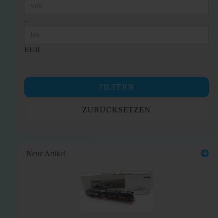
Preis bis
-
EUR
FILTERN
ZURÜCKSETZEN
Neue Artikel