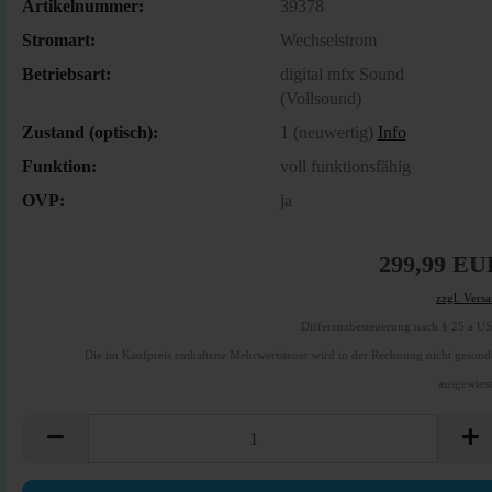
Artikelnummer:
39378
Stromart:
Wechselstrom
Betriebsart:
digital mfx Sound
(Vollsound)
Zustand (optisch):
1 (neuwertig)
Info
Funktion:
voll funktionsfähig
OVP:
ja
299,99 EU
zzgl. Vers
Differenzbesteuerung nach § 25 a U
Die im Kaufpreis enthaltene Mehrwertsteuer wird in der Rechnung nicht gesond
ausgewies