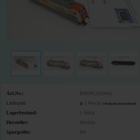
Art.Nr.:
BM3912028062
Lieferzeit:
1 Woche
(Ausland abweichend)
Lagerbestand:
1
Stück
Hersteller:
Märklin
Spurgröße:
H0