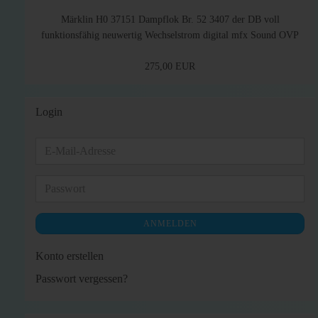
Märklin H0 37151 Dampflok Br. 52 3407 der DB voll
funktionsfähig neuwertig Wechselstrom digital mfx Sound OVP
275,00 EUR
Login
E-
Mail-
Adresse
Passwort
ANMELDEN
Konto erstellen
Passwort vergessen?