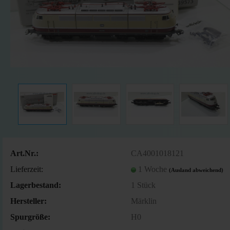
Art.Nr.:
CA4001018121
Lieferzeit:
1 Woche
(Ausland abweichend)
Lagerbestand:
1
Stück
Hersteller:
Märklin
Spurgröße:
H0