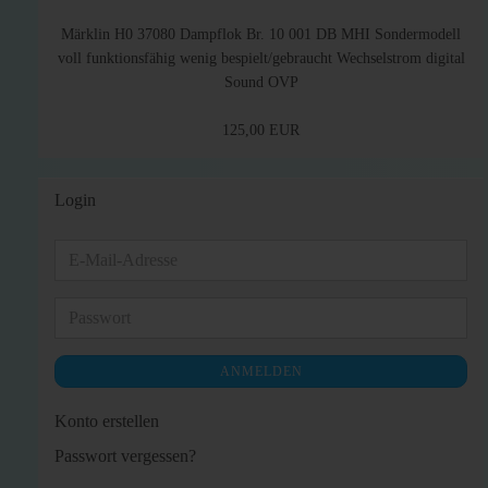
Märklin H0 37080 Dampflok Br. 10 001 DB MHI Sondermodell
voll funktionsfähig wenig bespielt/gebraucht Wechselstrom digital
Sound OVP
125,00 EUR
Login
E-
Mail-
Adresse
Passwort
ANMELDEN
Konto erstellen
Passwort vergessen?