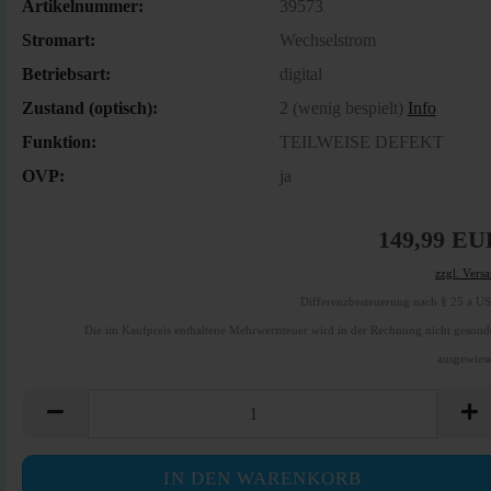
Artikelnummer:
39573
Stromart:
Wechselstrom
Betriebsart:
digital
Zustand (optisch):
2 (wenig bespielt)
Info
Funktion:
TEILWEISE DEFEKT
OVP:
ja
149,99 EU
zzgl. Vers
Differenzbesteuerung nach § 25 a U
Die im Kaufpreis enthaltene Mehrwertsteuer wird in der Rechnung nicht gesond
ausgewies