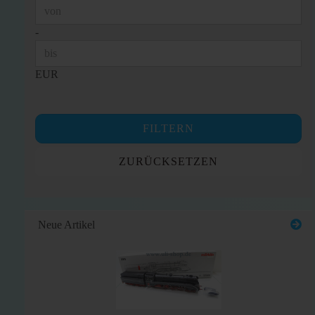
Preis bis
-
EUR
FILTERN
ZURÜCKSETZEN
Neue Artikel