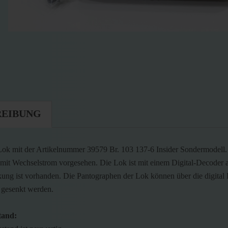
REIBUNG
ok mit der Artikelnummer 39579 Br. 103 137-6 Insider Sondermodell. D
 mit Wechselstrom vorgesehen. Die Lok ist mit einem Digital-Decoder a
kung ist vorhanden. Die Pantographen der Lok können über die digital
gesenkt werden.
tand: