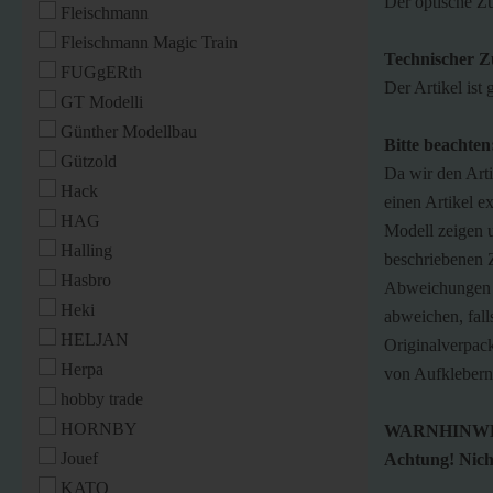
Der optische Zu
Fleischmann
Fleischmann Magic Train
Technischer Z
FUGgERth
Der Artikel ist 
GT Modelli
Günther Modellbau
Bitte beachten
Gützold
Da wir den Art
Hack
einen Artikel ex
HAG
Modell zeigen u
Halling
beschriebenen 
Hasbro
Abweichungen i
Heki
abweichen, fall
HELJAN
Originalverpac
Herpa
von Aufklebern 
hobby trade
HORNBY
WARNHINWE
Jouef
Achtung! Nicht
KATO