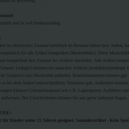
stand ist neuwertig.
ustand:
geprüft und ist voll funktionsfähig.
:
ikel im identischen Zustand mehrfach im Bestand haben bzw. hatten, h
emplarisch für alle Artikel fotografiert (Musterbilder). Diese Musterbild
nd beispielhaft den Zustand des Artikels darstellen. Alle Artikel entsp
Zustand. Lediglich können bei manchen Artikeln produktionsbedingte f
m Vergleich zum Musterbild auftreten. Betriebsnummern können ggf.
s es bei dem Artikel unterschiedliche Versionen gab. Außerdem können
kungen kleinere Gebrauchsspuren wie z.B. Lagerspuren, Aufkleber od
aufweisen. Bei Unsicherheiten können Sie uns gerne jederzeit fragen.
ISE:
 für Kinder unter 15 Jahren geeignet. Sammlerartikel - Kein Spie