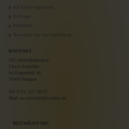
Als Kunde registrieren
Ihr Konto
Merkzettel
Newsletter An- und Abmeldung
KONTAKT
Uli's Modellbahnshop
Ulrich Schneider
Im Kappelfeld 30
70469 Stuttgart
Tel: 0711 / 817 89 67
Mail: uu.schneider@t-online.de
BEZAHLEN MI
T