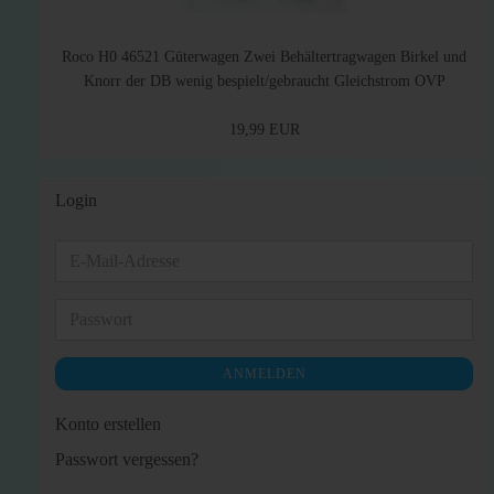
Roco H0 46521 Güterwagen Zwei Behältertragwagen Birkel und
Knorr der DB wenig bespielt/gebraucht Gleichstrom OVP
19,99 EUR
Login
E-
Mail-
Adresse
Passwort
ANMELDEN
Konto erstellen
Passwort vergessen?