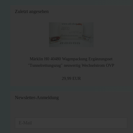
Zuletzt angesehen
Märklin H0 40480 Wagenpackung Ergänzungsset
"Tunnelrettungszug" neuwertig Wechselstrom OVP
29,99 EUR
Newsletter-Anmeldung
WEITER
E-
ZUR
Mail