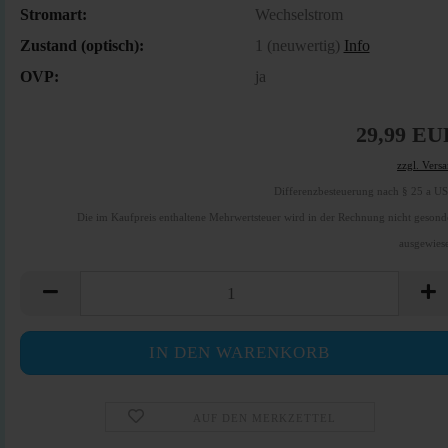
Stromart:
Wechselstrom
Zustand (optisch):
1 (neuwertig)
Info
OVP:
ja
29,99 EU
zzgl. Vers
Differenzbesteuerung nach § 25 a U
Die im Kaufpreis enthaltene Mehrwertsteuer wird in der Rechnung nicht gesond
ausgewies
AUF DEN MERKZETTEL