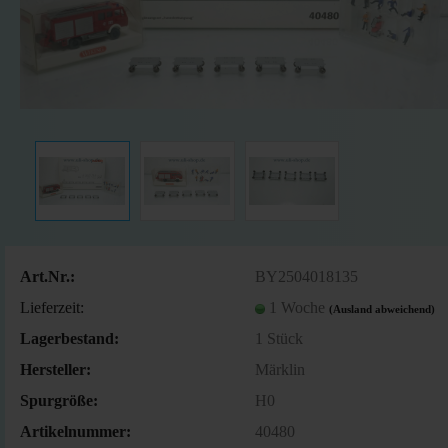
Art.Nr.:
BY2504018135
Lieferzeit:
1 Woche
(Ausland abweichend)
Lagerbestand:
1
Stück
Hersteller:
Märklin
Spurgröße:
H0
Artikelnummer:
40480