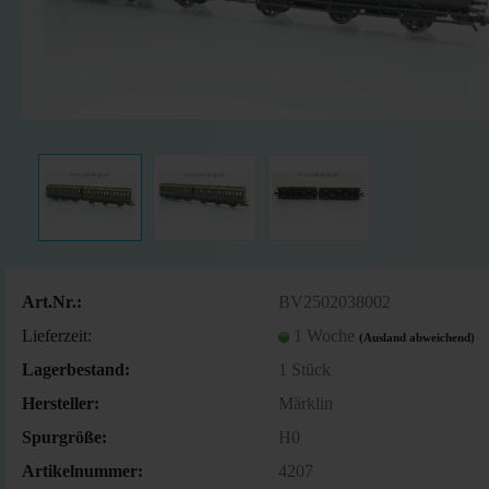
Art.Nr.:
BV2502038002
Lieferzeit:
1 Woche
(Ausland abweichend)
Lagerbestand:
1
Stück
Hersteller:
Märklin
Spurgröße:
H0
Artikelnummer:
4207