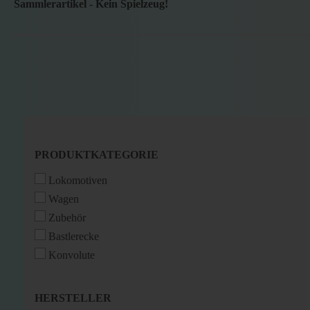
Sammlerartikel - Kein Spielzeug!
PRODUKTKATEGORIE
PRODUKTKATEGORIE
Lokomotiven
Wagen
Zubehör
Bastlerecke
Konvolute
HERSTELLER
HERSTELLER