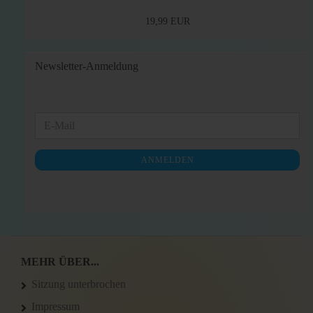
19,99 EUR
Newsletter-Anmeldung
WEITER
E-
ZUR
Mail
NEWSLETTER-
ANMELDEN
ANMELDUNG
MEHR ÜBER...
Sitzung unterbrochen
Impressum