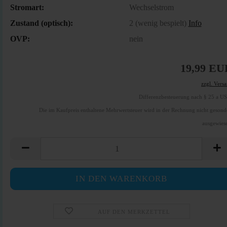
Stromart:
Wechselstrom
Zustand (optisch):
2 (wenig bespielt)
Info
OVP:
nein
19,99 EU
zzgl. Vers
Differenzbesteuerung nach § 25 a U
Die im Kaufpreis enthaltene Mehrwertsteuer wird in der Rechnung nicht gesond
ausgewies
AUF DEN MERKZETTEL