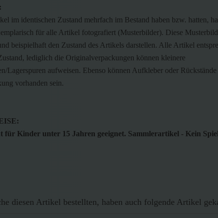
:
ikel im identischen Zustand mehrfach im Bestand haben bzw. hatten, h
emplarisch für alle Artikel fotografiert (Musterbilder). Diese Musterbild
nd beispielhaft den Zustand des Artikels darstellen. Alle Artikel entsp
ustand, lediglich die Originalverpackungen können kleinere
n/Lagerspuren aufweisen. Ebenso können Aufkleber oder Rückstände 
kung vorhanden sein.
ISE:
 für Kinder unter 15 Jahren geeignet. Sammlerartikel - Kein Spie
e diesen Artikel bestellten, haben auch folgende Artikel gek