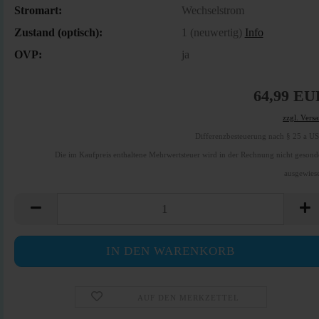
Stromart:
Wechselstrom
Zustand (optisch):
1 (neuwertig)
Info
OVP:
ja
64,99 EU
zzgl. Vers
Differenzbesteuerung nach § 25 a U
Die im Kaufpreis enthaltene Mehrwertsteuer wird in der Rechnung nicht gesond
ausgewies
AUF DEN MERKZETTEL