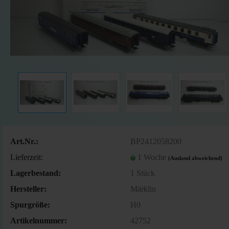
Art.Nr.:
BP2412058200
Lieferzeit:
1 Woche
(Ausland abweichend)
Lagerbestand:
1
Stück
Hersteller:
Märklin
Spurgröße:
H0
Artikelnummer:
42752