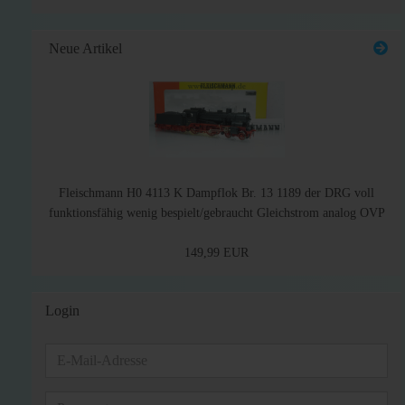
Neue Artikel
Fleischmann H0 4113 K Dampflok Br. 13 1189 der DRG voll
funktionsfähig wenig bespielt/gebraucht Gleichstrom analog OVP
149,99 EUR
Login
E-
Mail-
Adresse